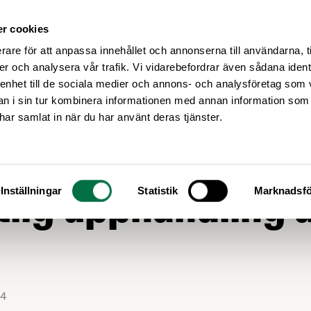
r cookies
Medlemsservice
Våra frågor
rare för att anpassa innehållet och annonserna till användarna, t
er och analysera vår trafik. Vi vidarebefordrar även sådana ident
 enhet till de sociala medier och annons- och analysföretag som 
 i sin tur kombinera informationen med annan information som
e har samlat in när du har använt deras tjänster.
 missnöje med
tlig upphandling 
Inställningar
Statistik
Marknadsfö
4