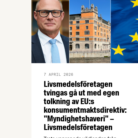
7 APRIL 2026
Livsmedelsföretagen
tvingas gå ut med egen
tolkning av EU:s
konsumentmaktsdirektiv:
"Myndighetshaveri" –
Livsmedelsföretagen