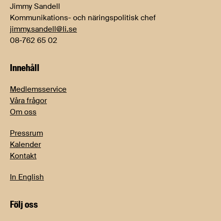
Jimmy Sandell
Kommunikations- och näringspolitisk chef
jimmy.sandell@li.se
08-762 65 02
Innehåll
Medlemsservice
Våra frågor
Om oss
Pressrum
Kalender
Kontakt
In English
Följ oss