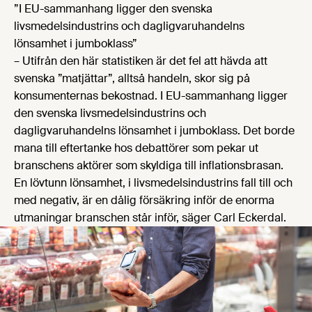
”I EU-sammanhang ligger den svenska
livsmedelsindustrins och dagligvaruhandelns
lönsamhet i jumboklass”
– Utifrån den här statistiken är det fel att hävda att
svenska ”matjättar”, alltså handeln, skor sig på
konsumenternas bekostnad. I EU-sammanhang ligger
den svenska livsmedelsindustrins och
dagligvaruhandelns lönsamhet i jumboklass. Det borde
mana till eftertanke hos debattörer som pekar ut
branschens aktörer som skyldiga till inflationsbrasan.
En lövtunn lönsamhet, i livsmedelsindustrins fall till och
med negativ, är en dålig försäkring inför de enorma
utmaningar branschen står inför, säger Carl Eckerdal.