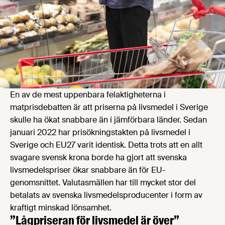
En av de mest uppenbara felaktigheterna i
matprisdebatten är att priserna på livsmedel i Sverige
skulle ha ökat snabbare än i jämförbara länder. Sedan
januari 2022 har prisökningstakten på livsmedel i
Sverige och EU27 varit identisk. Detta trots att en allt
svagare svensk krona borde ha gjort att svenska
livsmedelspriser ökar snabbare än för EU-
genomsnittet. Valutasmällen har till mycket stor del
betalats av svenska livsmedelsproducenter i form av
kraftigt minskad lönsamhet.
”Lågpriseran för livsmedel är över”