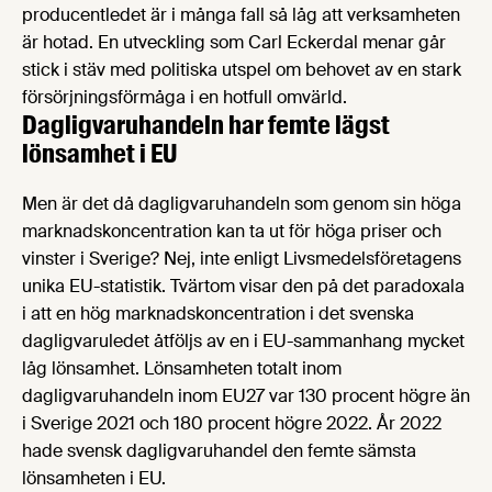
producentledet är i många fall så låg att verksamheten
är hotad. En utveckling som Carl Eckerdal menar går
stick i stäv med politiska utspel om behovet av en stark
försörjningsförmåga i en hotfull omvärld.
Dagligvaruhandeln har femte lägst
lönsamhet i EU
Men är det då dagligvaruhandeln som genom sin höga
marknadskoncentration kan ta ut för höga priser och
vinster i Sverige? Nej, inte enligt Livsmedelsföretagens
unika EU-statistik. Tvärtom visar den på det paradoxala
i att en hög marknadskoncentration i det svenska
dagligvaruledet åtföljs av en i EU-sammanhang mycket
låg lönsamhet. Lönsamheten totalt inom
dagligvaruhandeln inom EU27 var 130 procent högre än
i Sverige 2021 och 180 procent högre 2022. År 2022
hade svensk dagligvaruhandel den femte sämsta
lönsamheten i EU.