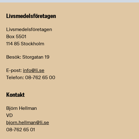
Livsmedels­företagen
Livsmedelsföretagen
Box 5501
114 85 Stockholm
Besök: Storgatan 19
E-post:
info@li.se
Telefon: 08-762 65 00
Kontakt
Björn Hellman
VD
bjorn.hellman@li.se
08-762 65 01