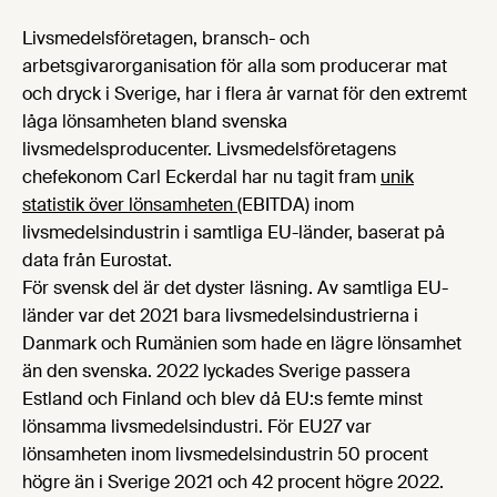
Livsmedelsföretagen, bransch- och
arbetsgivarorganisation för alla som producerar mat
och dryck i Sverige, har i flera år varnat för den extremt
låga lönsamheten bland svenska
livsmedelsproducenter. Livsmedelsföretagens
chefekonom Carl Eckerdal har nu tagit fram
unik
statistik över lönsamheten
(EBITDA) inom
livsmedelsindustrin i samtliga EU-länder, baserat på
data från Eurostat.
För svensk del är det dyster läsning. Av samtliga EU-
länder var det 2021 bara livsmedelsindustrierna i
Danmark och Rumänien som hade en lägre lönsamhet
än den svenska. 2022 lyckades Sverige passera
Estland och Finland och blev då EU:s femte minst
lönsamma livsmedelsindustri. För EU27 var
lönsamheten inom livsmedelsindustrin 50 procent
högre än i Sverige 2021 och 42 procent högre 2022.