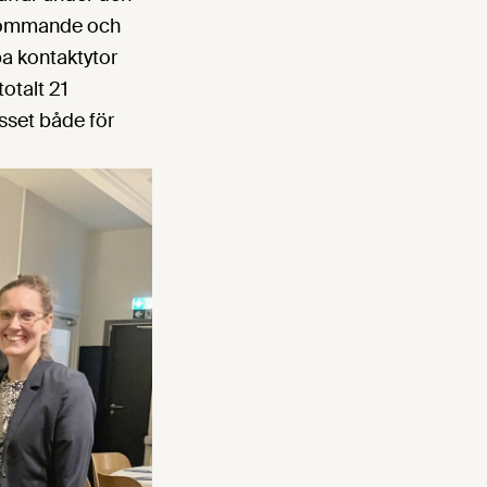
erkommande och
pa kontaktytor
otalt 21
esset både för