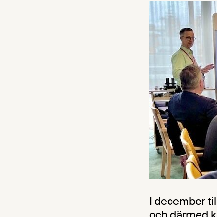
I december ti
och därmed kan