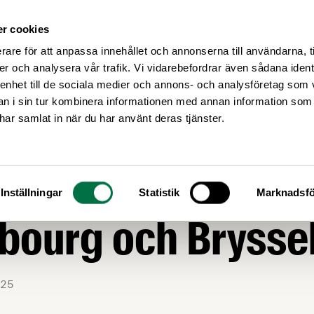
r cookies
Medlemsservice
Våra frågor
rare för att anpassa innehållet och annonserna till användarna, t
er och analysera vår trafik. Vi vidarebefordrar även sådana ident
 enhet till de sociala medier och annons- och analysföretag som 
 i sin tur kombinera informationen med annan information som
e har samlat in när du har använt deras tjänster.
AGSTIFTNING
ar med EU-svenska
Inställningar
Statistik
Marknadsfö
bourg och Brysse
25