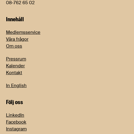
08-762 65 02
Innehåll
Medlemsservice
Våra frågor
Om oss
Pressrum
Kalender
Kontakt
In English
Följ oss
LinkedIn
Facebook
Instagram