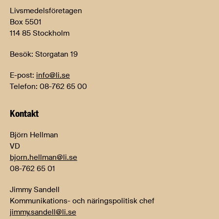
Livsmedelsföretagen
Box 5501
114 85 Stockholm
Besök: Storgatan 19
E-post:
info@li.se
Telefon: 08-762 65 00
Kontakt
Björn Hellman
VD
bjorn.hellman@li.se
08-762 65 01
Jimmy Sandell
Kommunikations- och näringspolitisk chef
jimmy.sandell@li.se