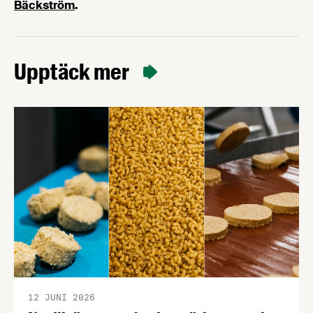
Bäckström
.
Upptäck mer
12 JUNI 2026