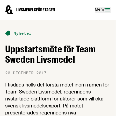
Hoppa till innehåll
Livsmedelsföretagen – till startsidan
Meny
Nyheter
Uppstartsmöte för Team
Sweden Livsmedel
20 DECEMBER 2017
I tisdags hölls det första mötet inom ramen för
Team Sweden Livsmedel, regeringens
nystartade plattform för aktörer som vill öka
svensk livsmedelsexport. På mötet
presenterades regeringens nya