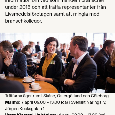
information om vad som händer i branschen
under 2016 och att träffa representanter från
Livsmedelsföretagen samt att mingla med
branschkollegor.
Träffarna äger rum i Skåne, Östergötland och Göteborg.
Malmö:
7 april 09.00 – 13.00 (ca) i Svenskt Näringsliv,
Jörgen Kocksgatan 1