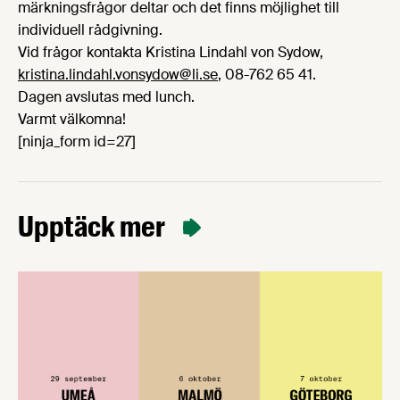
märkningsfrågor deltar och det finns möjlighet till
individuell rådgivning.
Vid frågor kontakta Kristina Lindahl von Sydow,
kristina.lindahl.vonsydow@li.se
, 08-762 65 41.
Dagen avslutas med lunch.
Varmt välkomna!
[ninja_form id=27]
Upptäck mer