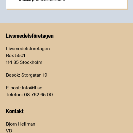
Livsmedels­företagen
Livsmedelsföretagen
Box 5501
114 85 Stockholm
Besök: Storgatan 19
E-post:
info@li.se
Telefon: 08-762 65 00
Kontakt
Björn Hellman
VD