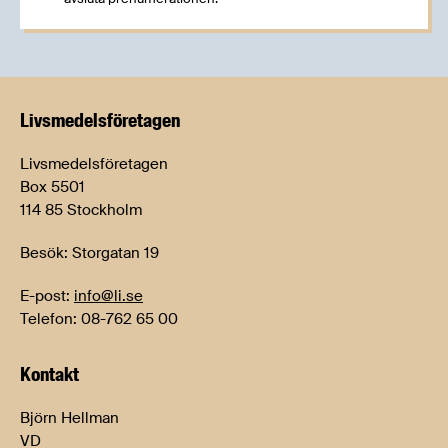
Livsmedels­företagen
Livsmedelsföretagen
Box 5501
114 85 Stockholm
Besök: Storgatan 19
E-post:
info@li.se
Telefon: 08-762 65 00
Kontakt
Björn Hellman
VD