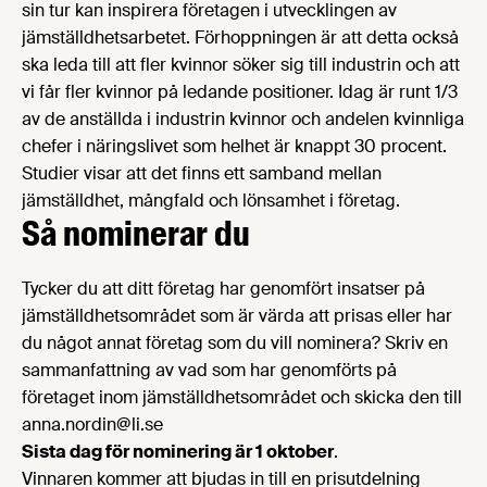
sin tur kan inspirera företagen i utvecklingen av
jämställdhetsarbetet. Förhoppningen är att detta också
ska leda till att fler kvinnor söker sig till industrin och att
vi får fler kvinnor på ledande positioner. Idag är runt 1/3
av de anställda i industrin kvinnor och andelen kvinnliga
chefer i näringslivet som helhet är knappt 30 procent.
Studier visar att det finns ett samband mellan
jämställdhet, mångfald och lönsamhet i företag.
Så nominerar du
Tycker du att ditt företag har genomfört insatser på
jämställdhetsområdet som är värda att prisas eller har
du något annat företag som du vill nominera? Skriv en
sammanfattning av vad som har genomförts på
företaget inom jämställdhetsområdet och skicka den till
anna.nordin@li.se
Sista dag för nominering är 1 oktober
.
Vinnaren kommer att bjudas in till en prisutdelning