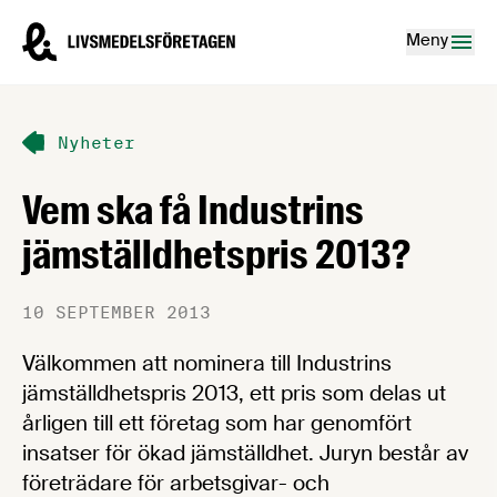
Hoppa till innehåll
Livsmedelsföretagen – till startsidan
Meny
Nyheter
Vem ska få Industrins
jämställdhetspris 2013?
10 SEPTEMBER 2013
Välkommen att nominera till Industrins
jämställdhetspris 2013, ett pris som delas ut
årligen till ett företag som har genomfört
insatser för ökad jämställdhet. Juryn består av
företrädare för arbetsgivar- och