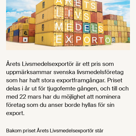
Årets Livsmedelsexportör är ett pris som
uppmärksammar svenska livsmedelsföretag
som har haft stora exportframgångar. Priset
delas i år ut för tjugofemte gången, och till och
med 22 mars har du möjlighet att nominera
företag som du anser borde hyllas för sin
export.
Bakom priset Årets Livsmedelsexportör står