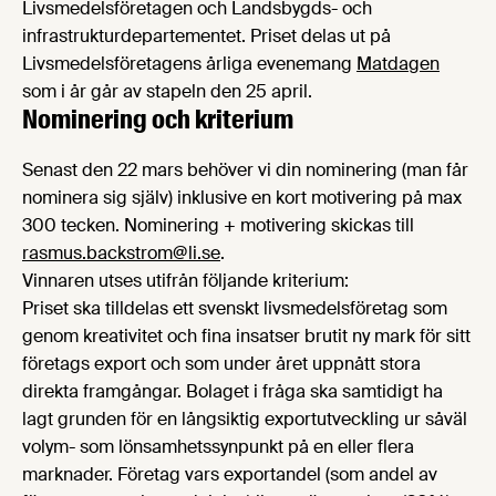
Livsmedelsföretagen och Landsbygds- och
infrastrukturdepartementet. Priset delas ut på
Livsmedelsföretagens årliga evenemang
Matdagen
som i år går av stapeln den 25 april.
Nominering och kriterium
Senast den 22 mars behöver vi din nominering (man får
nominera sig själv) inklusive en kort motivering på max
300 tecken. Nominering + motivering skickas till
rasmus.backstrom@li.se
.
Vinnaren utses utifrån följande kriterium:
Priset ska tilldelas ett svenskt livsmedelsföretag som
genom kreativitet och fina insatser brutit ny mark för sitt
företags export och som under året uppnått stora
direkta framgångar. Bolaget i fråga ska samtidigt ha
lagt grunden för en långsiktig exportutveckling ur såväl
volym- som lönsamhetssynpunkt på en eller flera
marknader. Företag vars exportandel (som andel av