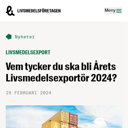
Hoppa till innehåll
Livsmedelsföretagen – till startsidan
Meny
Nyheter
LIVSMEDELSEXPORT
Vem tycker du ska bli Årets
Livsmedelsexportör 2024?
29 FEBRUARI 2024