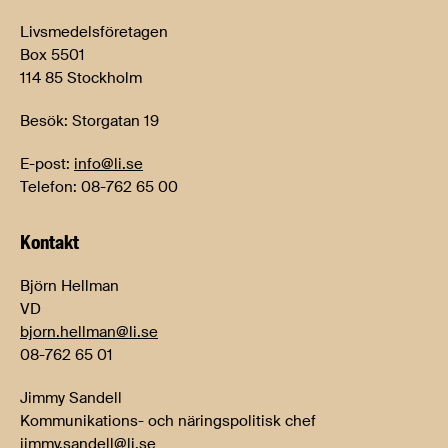
Livsmedelsföretagen
Box 5501
114 85 Stockholm
Besök: Storgatan 19
E-post:
info@li.se
Telefon: 08-762 65 00
Kontakt
Björn Hellman
VD
bjorn.hellman@li.se
08-762 65 01
Jimmy Sandell
Kommunikations- och näringspolitisk chef
jimmy.sandell@li.se