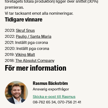
företagets totala produktion) ligger över snittet (30%)
premieras.
Vi tar tacksamt emot alla nomineringar.
Tidigare vinnare
2023:
Skruf Snus
2022:
Paulig / Santa Maria
2021: Inställt pga corona
2020: Inställt pga corona
2019:
Viking Malt
2018:
The Absolut Company
För mer information
Rasmus Bäckström
Ansvarig exportfrågor
Skicka e-post till Rasmus
08-762 65 34, 070-756 21 41