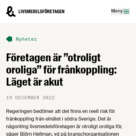
Hoppa till innehåll
Livsmedelsföretagen – till startsidan
Meny
Nyheter
Företagen är ”otroligt
oroliga” för frånkoppling:
Läget är akut
19 DECEMBER 2022
Regeringen bedömer att det finns en reell risk för
frånkoppling från elnätet i södra Sverige. Det är
någonting livsmedelsföretagen är otroligt oroliga för,
säger Björn Hellman, vd på branschorganisationen