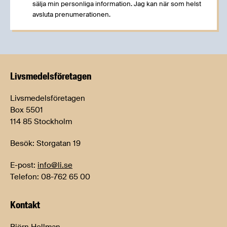
sälja min personliga information. Jag kan när som helst
avsluta prenumerationen.
Livsmedels­företagen
Livsmedelsföretagen
Box 5501
114 85 Stockholm
Besök: Storgatan 19
E-post:
info@li.se
Telefon: 08-762 65 00
Kontakt
Björn Hellman