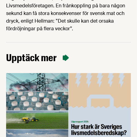
Livsmedelsföretagen. En frånkoppling på bara någon
sekund kan få stora konsekvenser för svensk mat och
dryck, enligt Hellman: ”Det skulle kan det orsaka
fördröjningar på flera veckor”.
Upptäck mer