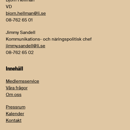
VD
bjorn.hellman@li.se
08-762 65 01
Jimmy Sandell
Kommunikations- och näringspolitisk chef
jimmy.sandell@li.se
08-762 65 02
Innehåll
Medlemsservice
Våra frågor
Om oss
Pressrum
Kalender
Kontakt