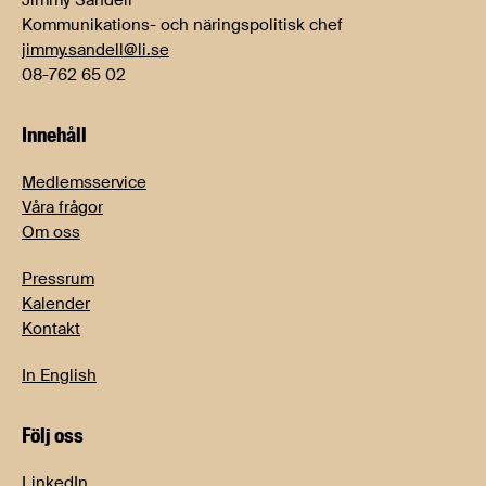
Jimmy Sandell
Kommunikations- och näringspolitisk chef
jimmy.sandell@li.se
08-762 65 02
Innehåll
Medlemsservice
Våra frågor
Om oss
Pressrum
Kalender
Kontakt
In English
Följ oss
LinkedIn