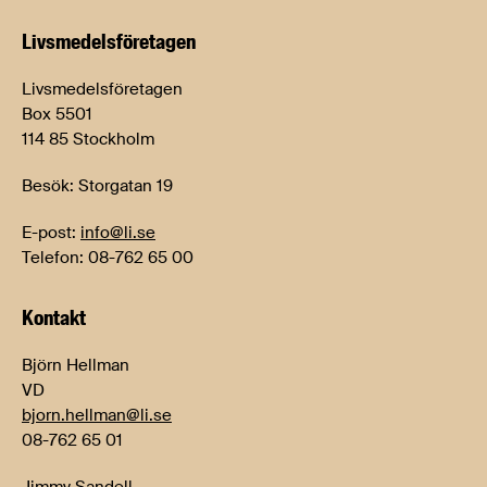
Livsmedels­företagen
Livsmedelsföretagen
Box 5501
114 85 Stockholm
Besök: Storgatan 19
E-post:
info@li.se
Telefon: 08-762 65 00
Kontakt
Björn Hellman
VD
bjorn.hellman@li.se
08-762 65 01