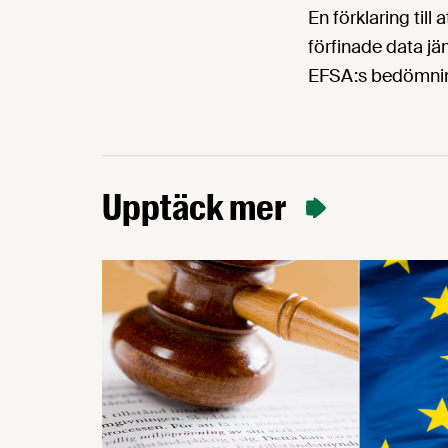
En förklaring till
förfinade data jä
EFSA:s bedömning
Upptäck mer