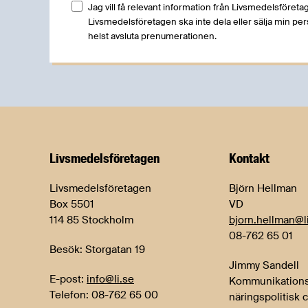
Jag vill få relevant information från Livsmedelsföretag
Livsmedelsföretagen ska inte dela eller sälja min pe
helst avsluta prenumerationen.
Livsmedels­företagen
Kontakt
Livsmedelsföretagen
Björn Hellman
Box 5501
VD
114 85 Stockholm
bjorn.hellman@l
08-762 65 01
Besök: Storgatan 19
Jimmy Sandell
E-post:
info@li.se
Kommunikations
Telefon: 08-762 65 00
näringspolitisk 