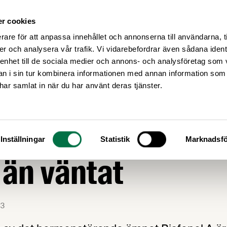
r cookies
Medlemsservice
Våra frågor
rare för att anpassa innehållet och annonserna till användarna, t
er och analysera vår trafik. Vi vidarebefordrar även sådana ident
 enhet till de sociala medier och annons- och analysföretag som 
 i sin tur kombinera informationen med annan information som
e har samlat in när du har använt deras tjänster.
eringen av bisfen
Inställningar
Statistik
Marknadsfö
 än väntat
3