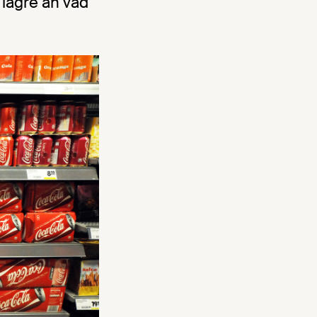
lägre än vad