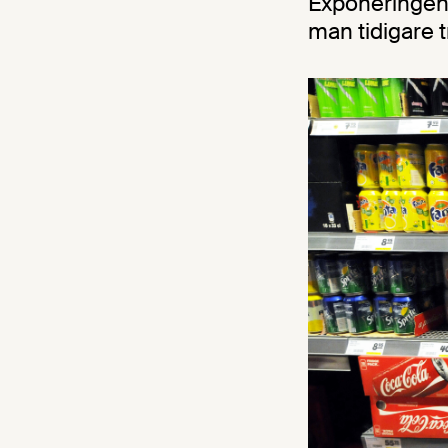
Exponeringen 
man tidigare t