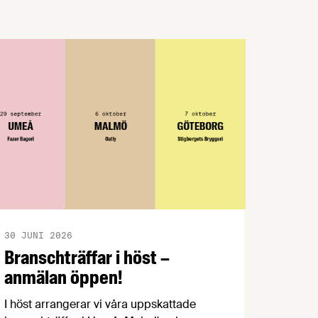
Eckerdal gärna rätar ut.
30 JUNI 2026
Branschträffar i höst –
anmälan öppen!
I höst arrangerar vi våra uppskattade