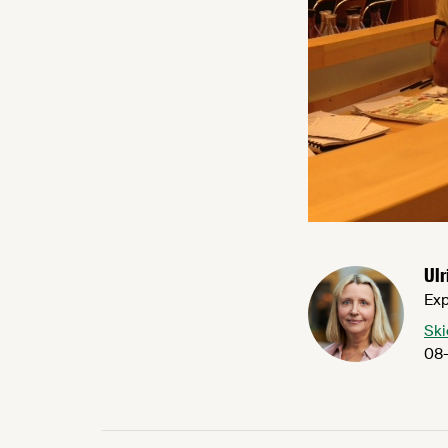
Ulr
Exp
Ski
08-