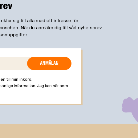
rev
betydande praktiska problem för företag.
tar sig till alla med ett intresse för
schen. När du anmäler dig till vårt nyhetsbrev
sonuppgifter.
en till min inkorg.
rsonliga information. Jag kan när som