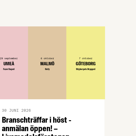
30 JUNI 2026
Branschträffar i höst -
anmälan öppen! –