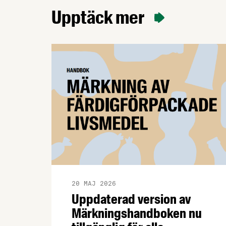
Upptäck mer
20 MAJ 2026
Uppdaterad version av
Märkningshandboken nu