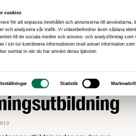
r cookies
Medlemsservice
Våra frågor
rare för att anpassa innehållet och annonserna till användarna, t
er och analysera vår trafik. Vi vidarebefordrar även sådana ident
 enhet till de sociala medier och annons- och analysföretag som 
 i sin tur kombinera informationen med annan information som
e har samlat in när du har använt deras tjänster.
AGSTIFTNING
 intresse för
Inställningar
Statistik
Marknadsfö
ningsutbildning
013