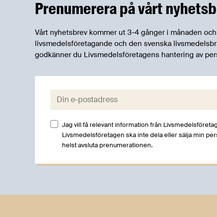
Prenumerera på vårt nyhetsb
livsmedelsförsörjning.
Vårt nyhetsbrev kommer ut 3-4 gånger i månaden och rik
livsmedelsföretagande och den svenska livsmedelsbran
godkänner du Livsmedelsföretagens hantering av per
E-post:
Jag vill få relevant information från Livsmedelsföretag
Livsmedelsföretagen ska inte dela eller sälja min pe
helst avsluta prenumerationen.