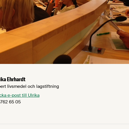
ika Ehrhardt
ert livsmedel och lagstiftning
cka e-post till Ulrika
762 65 05