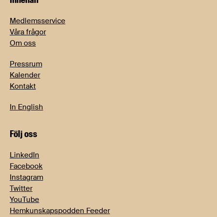
Medlemsservice
Våra frågor
Om oss
Pressrum
Kalender
Kontakt
In English
Följ oss
LinkedIn
Facebook
Instagram
Twitter
YouTube
Hemkunskapspodden Feeder