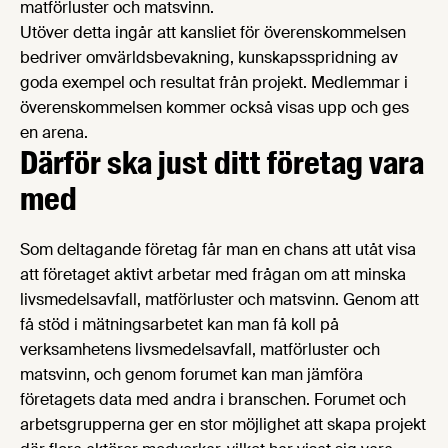
matförluster och matsvinn.
Utöver detta ingår att kansliet för överenskommelsen
bedriver omvärldsbevakning, kunskapsspridning av
goda exempel och resultat från projekt. Medlemmar i
överenskommelsen kommer också visas upp och ges
en arena.
Därför ska just ditt företag vara
med
Som deltagande företag får man en chans att utåt visa
att företaget aktivt arbetar med frågan om att minska
livsmedelsavfall, matförluster och matsvinn. Genom att
få stöd i mätningsarbetet kan man få koll på
verksamhetens livsmedelsavfall, matförluster och
matsvinn, och genom forumet kan man jämföra
företagets data med andra i branschen. Forumet och
arbetsgrupperna ger en stor möjlighet att skapa projekt