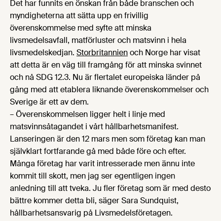
Det har funnits en önskan från både branschen och
myndigheterna att sätta upp en frivillig
överenskommelse med syfte att minska
livsmedelsavfall, matförluster och matsvinn i hela
livsmedelskedjan.
Storbritannien
och Norge har visat
att detta är en väg till framgång för att minska svinnet
och nå SDG 12.3. Nu är flertalet europeiska länder på
gång med att etablera liknande överenskommelser och
Sverige är ett av dem.
– Överenskommelsen ligger helt i linje med
matsvinnsåtagandet i vårt hållbarhetsmanifest.
Lanseringen är den 12 mars men som företag kan man
självklart fortfarande gå med både före och efter.
Många företag har varit intresserade men ännu inte
kommit till skott, men jag ser egentligen ingen
anledning till att tveka. Ju fler företag som är med desto
bättre kommer detta bli, säger Sara Sundquist,
hållbarhetsansvarig på Livsmedelsföretagen.