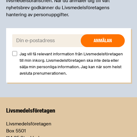
livsmedelsbranschen. När du anmäler dig till vårt
nyhetsbrev godkänner du Livsmedelsföretagens
hantering av personuppgifter.
E-post:
Jag vill få relevant information från Livsmedelsföretagen
till min inkorg. Livsmedelsföretagen ska inte dela eller
sälja min personliga information. Jag kan när som helst
avsluta prenumerationen.
Livsmedels­företagen
Livsmedelsföretagen
Box 5501