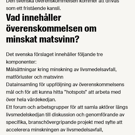
Den svenska överenskommelsen kommer att drivas
som ett fristående kansli.
Vad innehåller
överenskommelsen om
minskat matsvinn?
Det svenska förslaget innehåller följande tre
komponenter:
Målsättningar kring minskning av livsmedelsavfall,
matförluster och matsvinn
Datainsamling för uppföljning av överenskommelsens
mål och för att kunna hitta ”hotspots” att arbeta med
över hela värdekedjan.
Ett forum och arbetsgrupper för att samla aktörer längs
livsmedelskedjan till diskussion och genomförande av
specifika, branschövergripande projekt med syfte att
accelerera minskningen av livsmedelsavfall,