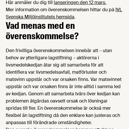
Här anmäler du dig till
lanseringen den 12 mars.
Mer information om överenskommelsen hittar du på
IVL
Svenska Miljöinstitutets hemsida
.
Vad menas med en
överenskommelse?
Den frivilliga överenskommelsen innebär att –
utan
behov av ytterligare lagstiftning –
aktörerna i
livsmedelskedjan åtar sig att samarbeta för att
identifiera var livsmedelsavfall, matförluster och
matsvinn uppstår och var orsaken finns. Var matsvinnet
uppstår och var orsaken finns är inte alltid i samma led
av kedjan. Genom att samarbeta tvärs över kedjan kan
problemen åtgärdas oavsett orsak och lösningar
spridas till fler. En överenskommelse är också mer
flexibel än lagstiftning då den enklare kan justeras och
anpassas till förändrade omständigheter.