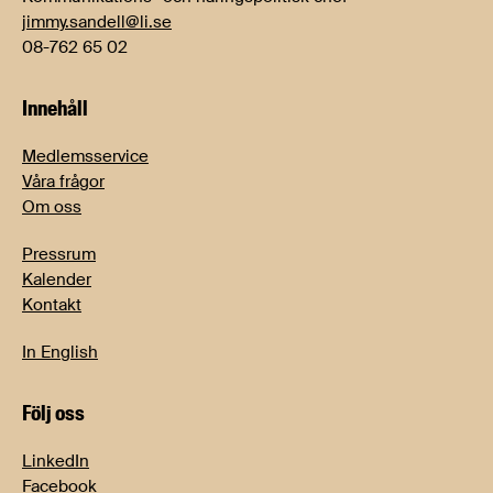
jimmy.sandell@li.se
08-762 65 02
Innehåll
Medlemsservice
Våra frågor
Om oss
Pressrum
Kalender
Kontakt
In English
Följ oss
LinkedIn
Facebook