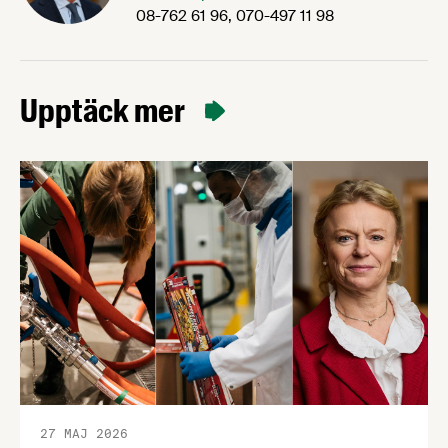
08-762 61 96, 070-497 11 98
Upptäck mer
27 MAJ 2026