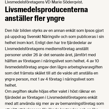
Livsmedelsföretagens VD Marie Söderqvist.
Livsmedels­producenterna
anställer fler yngre
Den här bilden styrks av en annan enkät som Ipsos gjort
på uppdrag Svenskt Näringsliv och som publiceras i sin
helhet inom kort. Enligt den har tre fjärdedelar av
Livsmedelsföretagens medlemsföretag anställt
personer under 26 år det senaste året, jämfört med
hälften av företagen i näringslivet som helhet. 4 av 10
livsmedelsföretag angav den lägre arbetsgivaravgiften
som det främsta skälet till att de valde att anställa en
yngre person, mot 1 av 4 företag i näringslivet som
helhet.
Om avgiften skulle höjas efter valet i höst räknar en
fjärdedel av företagen i Livsmedelsföretagens enkät
med att använda sig mer av av bemanningsföretag som