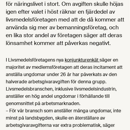
för näringslivet i stort. Om avgiften skulle höjas
igen efter valet i höst räknar en fjärdedel av
livsmedelsföretagen med att de då kommer att
använda sig mer av bemanningsföretag, och
en lika stor andel av företagen säger att deras
lönsamhet kommer att påverkas negativt.
I Livsmedelsföretagens nya
konjunkturenkät
säger en
majoritet av medlemsföretagen att deras incitament att
anställa ungdomar under 26 år har påverkats av den
halverade arbetsgivaravgiften för denna grupp.
Livsmedelsbranschen, inklusive livsmedelsindustrin,
anställer en hög andel ungdomar i förhållande till
genomsnittet på arbetsmarknaden.
– För vår bransch som anställer många ungdomar, inte
minst på landsbygden, skulle en återställare av
arbetsgivaravgifterna var extra problematisk, säger