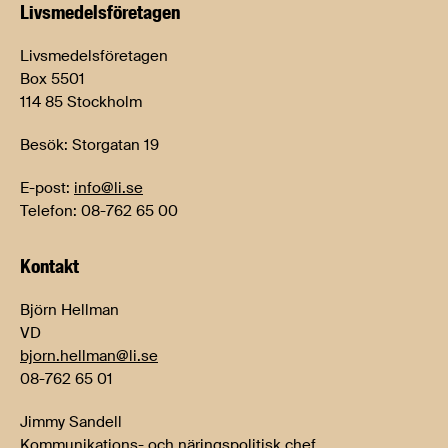
Livsmedels­företagen
Livsmedelsföretagen
Box 5501
114 85 Stockholm
Besök: Storgatan 19
E-post:
info@li.se
Telefon: 08-762 65 00
Kontakt
Björn Hellman
VD
bjorn.hellman@li.se
08-762 65 01
Jimmy Sandell
Kommunikations- och näringspolitisk chef