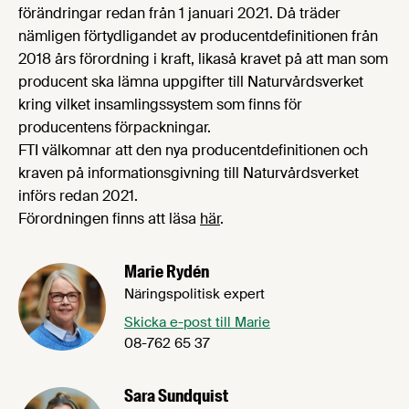
förändringar redan från 1 januari 2021. Då träder
nämligen förtydligandet av producentdefinitionen från
2018 års förordning i kraft, likaså kravet på att man som
producent ska lämna uppgifter till Naturvårdsverket
kring vilket insamlingssystem som finns för
producentens förpackningar.
FTI välkomnar att den nya producentdefinitionen och
kraven på informationsgivning till Naturvårdsverket
införs redan 2021.
Förordningen finns att läsa
här
.
Marie Rydén
Näringspolitisk expert
Skicka e-post till Marie
08-762 65 37
Sara Sundquist