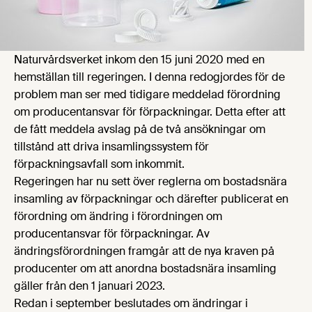
Naturvårdsverket inkom den 15 juni 2020
med en
hemställan till regeringen. I denna
redogjordes för de
problem man ser med tidigare meddelad förordning
om producentansvar för förpackningar. Detta efter att
de fått meddela avslag på de två ansökningar om
tillstånd att driva insamlingssystem för
förpackningsavfall som inkommit.
Regeringen har nu sett över reglerna om bostadsnära
insamling av förpackningar och därefter publicerat en
förordning om ändring i förordningen om
producentansvar för förpackningar. Av
ändringsförordningen framgår att de nya kraven på
producenter om att anordna bostadsnära insamling
gäller från den 1 januari 2023.
Redan i september beslutades om ändringar i