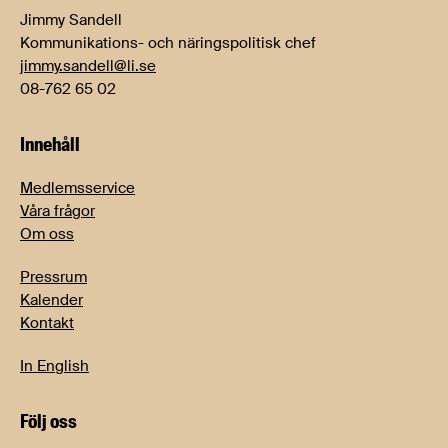
Jimmy Sandell
Kommunikations- och näringspolitisk chef
jimmy.sandell@li.se
08-762 65 02
Innehåll
Medlemsservice
Våra frågor
Om oss
Pressrum
Kalender
Kontakt
In English
Följ oss