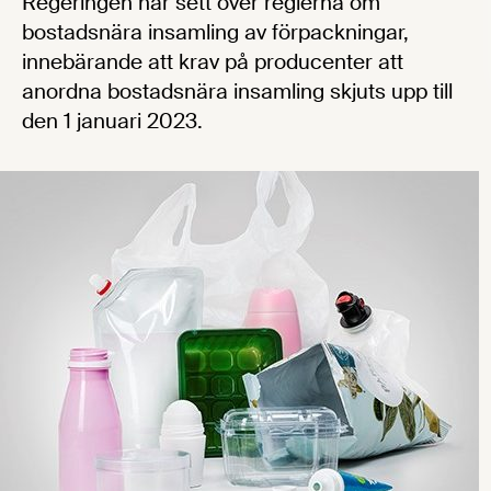
Regeringen har sett över reglerna om
bostadsnära insamling av förpackningar,
innebärande att krav på producenter att
anordna bostadsnära insamling skjuts upp till
den 1 januari 2023.