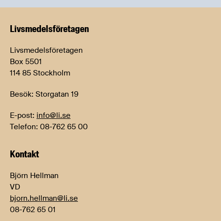
Livsmedels­företagen
Livsmedelsföretagen
Box 5501
114 85 Stockholm
Besök: Storgatan 19
E-post:
info@li.se
Telefon: 08-762 65 00
Kontakt
Björn Hellman
VD
bjorn.hellman@li.se
08-762 65 01