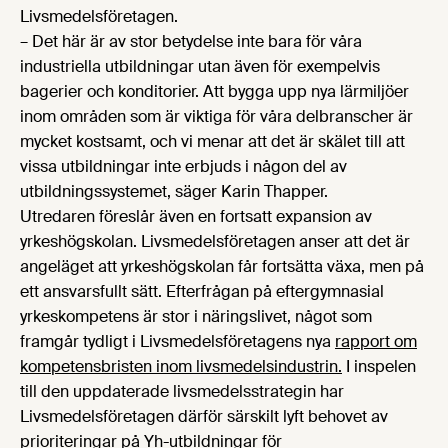
Livsmedelsföretagen.
– Det här är av stor betydelse inte bara för våra
industriella utbildningar utan även för exempelvis
bagerier och konditorier. Att bygga upp nya lärmiljöer
inom områden som är viktiga för våra delbranscher är
mycket kostsamt, och vi menar att det är skälet till att
vissa utbildningar inte erbjuds i någon del av
utbildningssystemet, säger Karin Thapper.
Utredaren föreslår även en fortsatt expansion av
yrkeshögskolan. Livsmedelsföretagen anser att det är
angeläget att yrkeshögskolan får fortsätta växa, men på
ett ansvarsfullt sätt. Efterfrågan på eftergymnasial
yrkeskompetens är stor i näringslivet, något som
framgår tydligt i Livsmedelsföretagens nya
rapport om
kompetensbristen inom livsmedelsindustrin.
I inspelen
till den uppdaterade livsmedelsstrategin har
Livsmedelsföretagen därför särskilt lyft behovet av
prioriteringar på Yh-utbildningar för