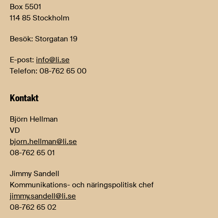
Box 5501
114 85 Stockholm
Besök: Storgatan 19
E-post:
info@li.se
Telefon: 08-762 65 00
Kontakt
Björn Hellman
VD
bjorn.hellman@li.se
08-762 65 01
Jimmy Sandell
Kommunikations- och näringspolitisk chef
jimmy.sandell@li.se
08-762 65 02