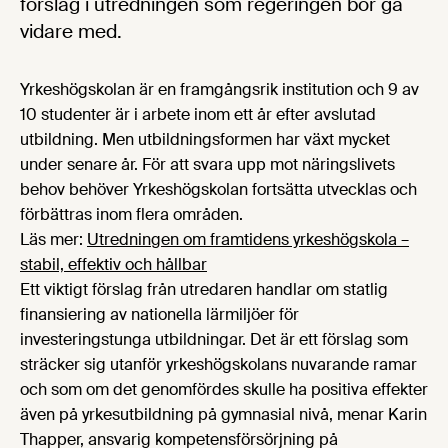
förslag i utredningen som regeringen bör gå
vidare med.
Yrkeshögskolan är en framgångsrik institution och 9 av
10 studenter är i arbete inom ett år efter avslutad
utbildning. Men utbildningsformen har växt mycket
under senare år. För att svara upp mot näringslivets
behov behöver Yrkeshögskolan fortsätta utvecklas och
förbättras inom flera områden.
Läs mer:
Utredningen om framtidens yrkeshögskola –
stabil, effektiv och hållbar
Ett viktigt förslag från utredaren handlar om statlig
finansiering av nationella lärmiljöer för
investeringstunga utbildningar. Det är ett förslag som
sträcker sig utanför yrkeshögskolans nuvarande ramar
och som om det genomfördes skulle ha positiva effekter
även på yrkesutbildning på gymnasial nivå, menar Karin
Thapper, ansvarig kompetensförsörjning på