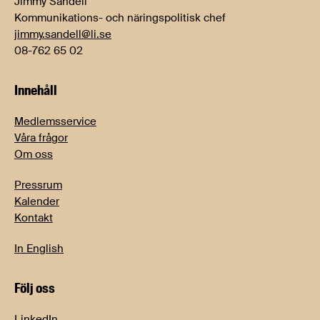
Jimmy Sandell
Kommunikations- och näringspolitisk chef
jimmy.sandell@li.se
08-762 65 02
Innehåll
Medlemsservice
Våra frågor
Om oss
Pressrum
Kalender
Kontakt
In English
Följ oss
LinkedIn