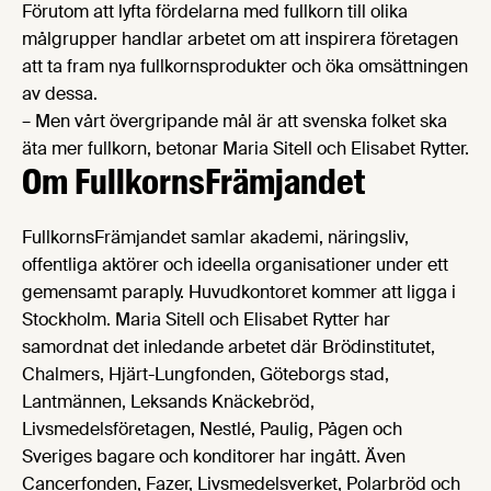
Förutom att lyfta fördelarna med fullkorn till olika
målgrupper handlar arbetet om att inspirera företagen
att ta fram nya fullkornsprodukter och öka omsättningen
av dessa.
– Men vårt övergripande mål är att svenska folket ska
äta mer fullkorn, betonar Maria Sitell och Elisabet Rytter.
Om FullkornsFrämjandet
FullkornsFrämjandet samlar akademi, näringsliv,
offentliga aktörer och ideella organisationer under ett
gemensamt paraply. Huvudkontoret kommer att ligga i
Stockholm. Maria Sitell och Elisabet Rytter har
samordnat det inledande arbetet där Brödinstitutet,
Chalmers, Hjärt-Lungfonden, Göteborgs stad,
Lantmännen, Leksands Knäckebröd,
Livsmedelsföretagen, Nestlé, Paulig, Pågen och
Sveriges bagare och konditorer har ingått. Även
Cancerfonden, Fazer, Livsmedelsverket, Polarbröd och