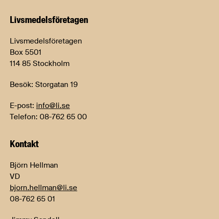
Livsmedels­företagen
Livsmedelsföretagen
Box 5501
114 85 Stockholm
Besök: Storgatan 19
E-post:
info@li.se
Telefon: 08-762 65 00
Kontakt
Björn Hellman
VD
bjorn.hellman@li.se
08-762 65 01