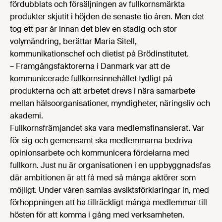
fördubblats och försäljningen av fullkornsmärkta
produkter skjutit i höjden de senaste tio åren. Men det
tog ett par år innan det blev en stadig och stor
volymändring, berättar Maria Sitell,
kommunikationschef och dietist på Brödinstitutet.
– Framgångsfaktorerna i Danmark var att de
kommunicerade fullkornsinnehållet tydligt på
produkterna och att arbetet drevs i nära samarbete
mellan hälsoorganisationer, myndigheter, näringsliv och
akademi.
Fullkornsfrämjandet ska vara medlemsfinansierat. Var
för sig och gemensamt ska medlemmarna bedriva
opinionsarbete och kommunicera fördelarna med
fullkorn. Just nu är organisationen i en uppbyggnadsfas
där ambitionen är att få med så många aktörer som
möjligt. Under våren samlas avsiktsförklaringar in, med
förhoppningen att ha tillräckligt många medlemmar till
hösten för att komma i gång med verksamheten.