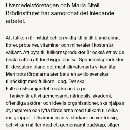
Livsmedelsföretagen och Maria Sitell,
Brödinstitutet har samordnat det inledande
arbetet.
Att fullkorn är nyttigt och en viktig källa till bland annat
fibrer, proteiner, vitaminer och mineraler i kosten är
välkänt. Att byta till fullkornsprodukter är också ett av de
bästa sätten att förebygga ohälsa. Spannmålsprodukter
är dessutom bland det mest klimatsmarta vi kan äta.
Men trots fördelarna äter bara en av tio svenskar
tillräckligt med fullkorn i dag. Det ska
FullkornsFrämjandet försöka ändra på.
– Tanken är att vi gemensamt, näringsliv, akademi,
offentliga aktörer och ideella organisationer, ska hjälpas
åt, inspirera och lyfta fördelarna med fullkorn till olika
målgrupper. Tillsammans är vi starkare än var för sig,
och vi kan nå fler med ett gemensamt budskap, säger