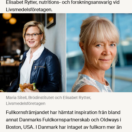
Elisabet Rytter, nutritions- och forskningsansvarig vid
Livsmedelsföretagen.
Maria Sitell, Brödinstitutet och Elisabet Rytter,
Livsmedelsföretagen
Fullkornsfrämjandet har hämtat inspiration från bland
annat Danmarks Fuldkornspartnerskab och Oldways i
Boston, USA. I Danmark har intaget av fullkorn mer än