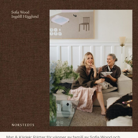
Mat & Kärlek: Rätter för vänner av familj av Sofia Wood och