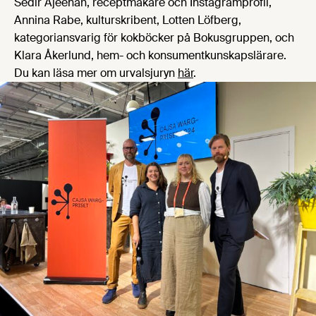
Sedir Ajeenah, receptmakare och Instagramprofil,
Annina Rabe, kulturskribent, Lotten Löfberg,
kategoriansvarig för kokböcker på Bokusgruppen, och
Klara Åkerlund, hem- och konsumentkunskapslärare.
Du kan läsa mer om urvalsjuryn
här
.