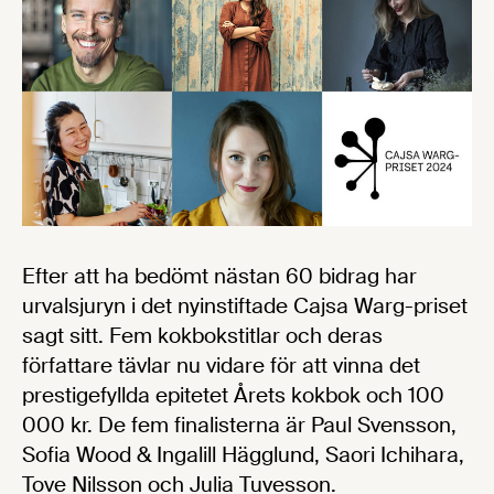
Efter att ha bedömt nästan 60 bidrag har
urvalsjuryn i det nyinstiftade Cajsa Warg-priset
sagt sitt. Fem kokbokstitlar och deras
författare tävlar nu vidare för att vinna det
prestigefyllda epitetet Årets kokbok och 100
000 kr. De fem finalisterna är Paul Svensson,
Sofia Wood & Ingalill Hägglund, Saori Ichihara,
Tove Nilsson och Julia Tuvesson.