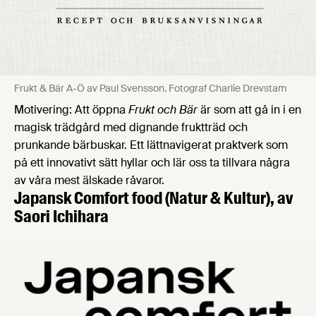
Frukt & Bär A-Ö av Paul Svensson. Fotograf Charlie Drevstam
Motivering: Att öppna
Frukt och Bär
är som att gå in i en
magisk trädgård med dignande fruktträd och
prunkande bärbuskar. Ett lättnavigerat praktverk som
på ett innovativt sätt hyllar och lär oss ta tillvara några
av våra mest älskade råvaror.
Japansk Comfort food
(Natur & Kultur), av
Saori Ichihara