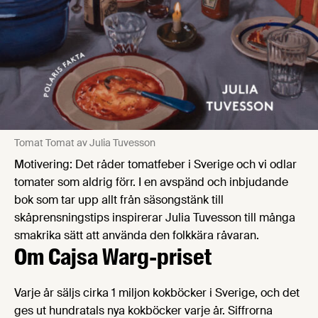
Tomat Tomat av Julia Tuvesson
Motivering: Det råder tomatfeber i Sverige och vi odlar
tomater som aldrig förr. I en avspänd och inbjudande
bok som tar upp allt från säsongstänk till
skåprensningstips inspirerar Julia Tuvesson till många
smakrika sätt att använda den folkkära råvaran.
Om Cajsa Warg-priset
Varje år säljs cirka 1 miljon kokböcker i Sverige, och det
ges ut hundratals nya kokböcker varje år. Siffrorna