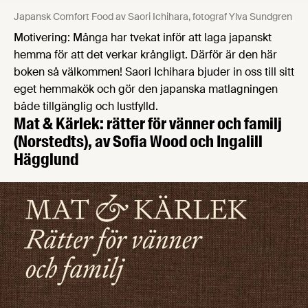
Japansk Comfort Food av Saori Ichihara, fotograf Ylva Sundgren
Motivering: Många har tvekat inför att laga japanskt
hemma för att det verkar krångligt. Därför är den här
boken så välkommen! Saori Ichihara bjuder in oss till sitt
eget hemmakök och gör den japanska matlagningen
både tillgänglig och lustfylld.
Mat & Kärlek: rätter för vänner och familj
(Norstedts), av Sofia Wood och Ingalill
Hägglund