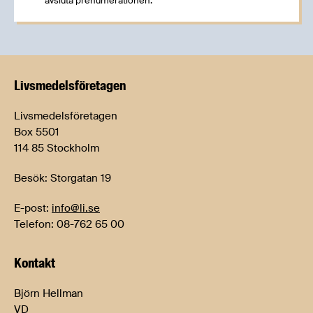
avsluta prenumerationen.
Livsmedels­företagen
Livsmedelsföretagen
Box 5501
114 85 Stockholm
Besök: Storgatan 19
E-post:
info@li.se
Telefon: 08-762 65 00
Kontakt
Björn Hellman
VD