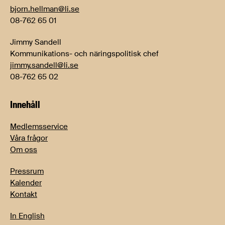
bjorn.hellman@li.se
08-762 65 01
Jimmy Sandell
Kommunikations- och näringspolitisk chef
jimmy.sandell@li.se
08-762 65 02
Innehåll
Medlemsservice
Våra frågor
Om oss
Pressrum
Kalender
Kontakt
In English