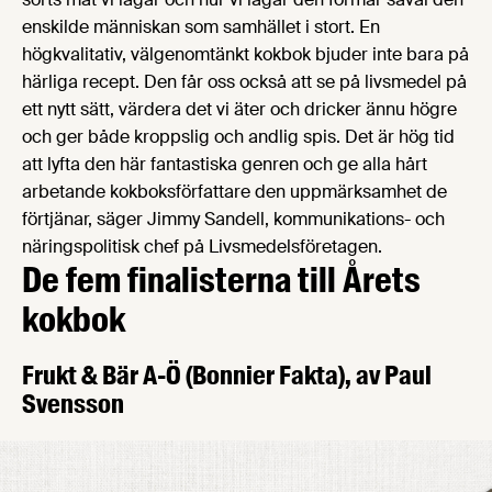
enskilde människan som samhället i stort. En
högkvalitativ, välgenomtänkt kokbok bjuder inte bara på
härliga recept. Den får oss också att se på livsmedel på
ett nytt sätt, värdera det vi äter och dricker ännu högre
och ger både kroppslig och andlig spis. Det är hög tid
att lyfta den här fantastiska genren och ge alla hårt
arbetande kokboksförfattare den uppmärksamhet de
förtjänar, säger Jimmy Sandell, kommunikations- och
näringspolitisk chef på Livsmedelsföretagen.
De fem finalisterna till Årets
kokbok
Frukt & Bär A-Ö
(Bonnier Fakta), av Paul
Svensson