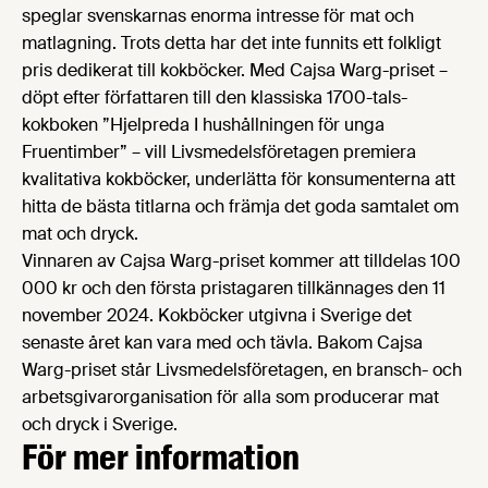
speglar svenskarnas enorma intresse för mat och
matlagning. Trots detta har det inte funnits ett folkligt
pris dedikerat till kokböcker. Med Cajsa Warg-priset –
döpt efter författaren till den klassiska 1700-tals-
kokboken ”Hjelpreda I hushållningen för unga
Fruentimber” – vill Livsmedelsföretagen premiera
kvalitativa kokböcker, underlätta för konsumenterna att
hitta de bästa titlarna och främja det goda samtalet om
mat och dryck.
Vinnaren av Cajsa Warg-priset kommer att tilldelas 100
000 kr och den första pristagaren tillkännages den 11
november 2024. Kokböcker utgivna i Sverige det
senaste året kan vara med och tävla. Bakom Cajsa
Warg-priset står Livsmedelsföretagen, en bransch- och
arbetsgivarorganisation för alla som producerar mat
och dryck i Sverige.
För mer information