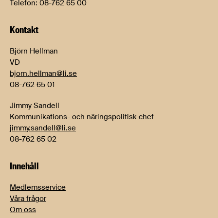
Telefon: 08-762 65 00
Kontakt
Björn Hellman
VD
bjorn.hellman@li.se
08-762 65 01
Jimmy Sandell
Kommunikations- och näringspolitisk chef
jimmy.sandell@li.se
08-762 65 02
Innehåll
Medlemsservice
Våra frågor
Om oss