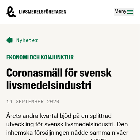
Hoppa till innehåll
Livsmedelsföretagen – till startsidan
Meny
Nyheter
EKONOMI OCH KONJUNKTUR
Coronasmäll för svensk
livsmedelsindustri
14 SEPTEMBER 2020
Årets andra kvartal bjöd på en splittrad
utveckling för svensk livsmedelsindustri. Den
inhemska försäljningen nådde samma nivåer