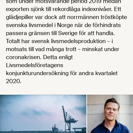
som under motsvarande period 2019 medan
exporten sjönk till rekordlåga indexnivåer. Ett
glädjepiller var dock att norrmännen tröstköpte
svenska livsmedel i Norge när de förhindrats
passera gränsen till Sverige för att handla.
Totalt har svensk livsmedelsproduktion – i
motsats till vad många trott – minskat under
coronakrisen. Detta enligt
Livsmedelsföretagens
konjunkturundersökning för andra kvartalet
2020.