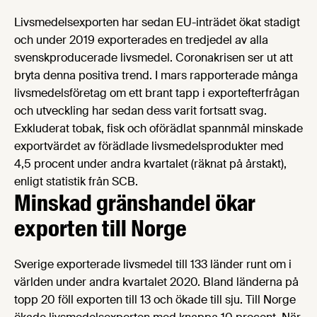
Livsmedelsexporten har sedan EU-inträdet ökat stadigt
och under 2019 exporterades en tredjedel av alla
svenskproducerade livsmedel. Coronakrisen ser ut att
bryta denna positiva trend. I mars rapporterade många
livsmedelsföretag om ett brant tapp i exportefterfrågan
och utveckling har sedan dess varit fortsatt svag.
Exkluderat tobak, fisk och oförädlat spannmål minskade
exportvärdet av förädlade livsmedelsprodukter med
4,5 procent under andra kvartalet (räknat på årstakt),
enligt statistik från SCB.
Minskad gränshandel ökar
exporten till Norge
Sverige exporterade livsmedel till 133 länder runt om i
världen under andra kvartalet 2020. Bland länderna på
topp 20 föll exporten till 13 och ökade till sju. Till Norge