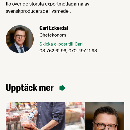
tio över de största exportmottagarna av
svenskproducerade livsmedel.
Carl Eckerdal
Chefekonom
Skicka e-post till Carl
08-762 61 96, 070-497 11 98
Upptäck mer