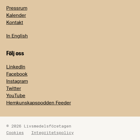
Pressrum
Kalender
Kontakt
In English
Följ oss
LinkedIn
Facebook
Instagram
Twitter
YouTube
Hemkunskapspodden Feeder
© 2026 Livsmedelsföretagen
Cookies
Integritetspolicy