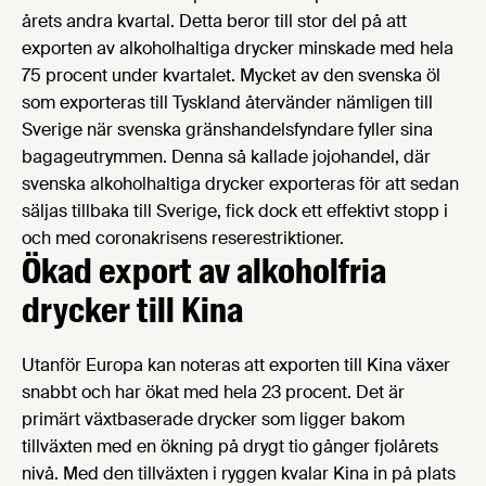
årets andra kvartal. Detta beror till stor del på att
exporten av alkoholhaltiga drycker minskade med hela
75 procent under kvartalet. Mycket av den svenska öl
som exporteras till Tyskland återvänder nämligen till
Sverige när svenska gränshandelsfyndare fyller sina
bagageutrymmen. Denna så kallade jojohandel, där
svenska alkoholhaltiga drycker exporteras för att sedan
säljas tillbaka till Sverige, fick dock ett effektivt stopp i
och med coronakrisens reserestriktioner.
Ökad export av alkoholfria
drycker till Kina
Utanför Europa kan noteras att exporten till Kina växer
snabbt och har ökat med hela 23 procent. Det är
primärt växtbaserade drycker som ligger bakom
tillväxten med en ökning på drygt tio gånger fjolårets
nivå. Med den tillväxten i ryggen kvalar Kina in på plats