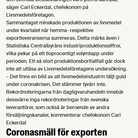
säger Carl Eckerdal, chefekonom på
Livsmedelsföretagen.
Sammantaget minskade produktionen av livsmedel
under kvartalet när hemma- respektive
exportleveranserna summeras. Detta märks även i
Statistiska Centralbyråns industriproduktionssiffror,
vilka pekar på ett tioprocentigt volymtapp under
perioden. Ett så stort produktionsbortfallfall går dock
inte att utläsa av Livsmedelsföretagens undersökning.
– Det finns en bild av att livsmedelsindustrin täljt guld
under coronakrisen. Det stämmer tyvärr inte.
Rekordnoteringarna från dagligvaruhandeln innebär
dessvärre inga rekordnoteringar från svenska
leverantörer, som också är beroende av andra
försäljningskanaler, kommenterar chefekonom Carl
Eckerdal
Coronasmäll för exporten