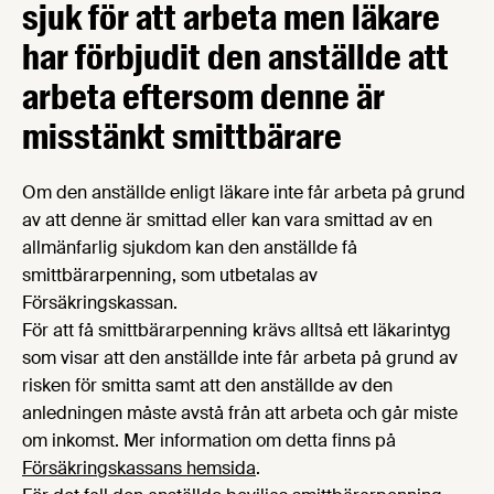
sjuk för att arbeta men läkare
har förbjudit den anställde att
arbeta eftersom denne är
misstänkt smittbärare
Om den anställde enligt läkare inte får arbeta på grund
av att denne är smittad eller kan vara smittad av en
allmänfarlig sjukdom kan den anställde få
smittbärarpenning, som utbetalas av
Försäkringskassan.
För att få smittbärarpenning krävs alltså ett läkarintyg
som visar att den anställde inte får arbeta på grund av
risken för smitta samt att den anställde av den
anledningen måste avstå från att arbeta och går miste
om inkomst. Mer information om detta finns på
Försäkringskassans hemsida
.