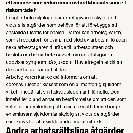
ett område som redan innan avfärd klassats som ett
riskområde?
Enligt arbetsmiljölagen är arbetsgivaren skyldig att
vidta alla åtgärder som behövs för att förebygga att
anställda utsätts för ohälsa. Därför kan arbetsgivaren,
som vi redogjort för ovan, med stöd av arbetsmiljölagen
neka arbetstagaren tillträde till arbetsplatsen och
besluta om hemarbete oavsett om arbetstagaren
uppvisar symptom på sjukdom. Huvudregeln är då att
den anställde har rätt till lön.
Arbetsgivaren kan också informera om att
coronaviruset är klassat som en allmänfarlig sjukdom
vilket innebär att smittskyddslagen är tillämplig. Den
innehåller bland annat en bestämmelse om att den som
vet eller har anledning att misstänka att denne bär på
en smittsam sjukdom är skyldig att vidta de åtgärder
som krävs för att skydda andra mot smittrisk.
Andra arbetsrättsliga åtgärder