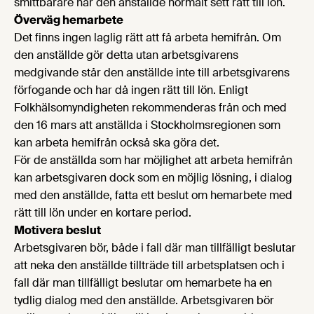
smittbärare har den anställde normalt sett rätt till lön.
Överväg hemarbete
Det finns ingen laglig rätt att få arbeta hemifrån. Om
den anställde gör detta utan arbetsgivarens
medgivande står den anställde inte till arbetsgivarens
förfogande och har då ingen rätt till lön. Enligt
Folkhälsomyndigheten rekommenderas från och med
den 16 mars att anställda i Stockholmsregionen som
kan arbeta hemifrån också ska göra det.
För de anställda som har möjlighet att arbeta hemifrån
kan arbetsgivaren dock som en möjlig lösning, i dialog
med den anställde, fatta ett beslut om hemarbete med
rätt till lön under en kortare period.
Motivera beslut
Arbetsgivaren bör, både i fall där man tillfälligt beslutar
att neka den anställde tillträde till arbetsplatsen och i
fall där man tillfälligt beslutar om hemarbete ha en
tydlig dialog med den anställde. Arbetsgivaren bör