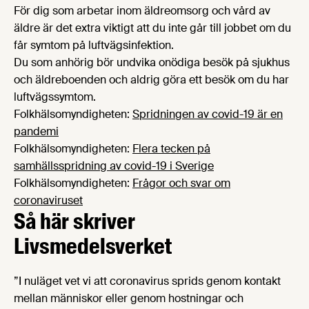
För dig som arbetar inom äldreomsorg och vård av
äldre är det extra viktigt att du inte går till jobbet om du
får symtom på luftvägsinfektion.
Du som anhörig bör undvika onödiga besök på sjukhus
och äldreboenden och aldrig göra ett besök om du har
luftvägssymtom.
Folkhälsomyndigheten:
Spridningen av covid-19 är en
pandemi
Folkhälsomyndigheten:
Flera tecken på
samhällsspridning av covid-19 i Sverige
Folkhälsomyndigheten:
Frågor och svar om
coronaviruset
Så här skriver
Livsmedelsverket
”I nuläget vet vi att coronavirus sprids genom kontakt
mellan människor eller genom hostningar och