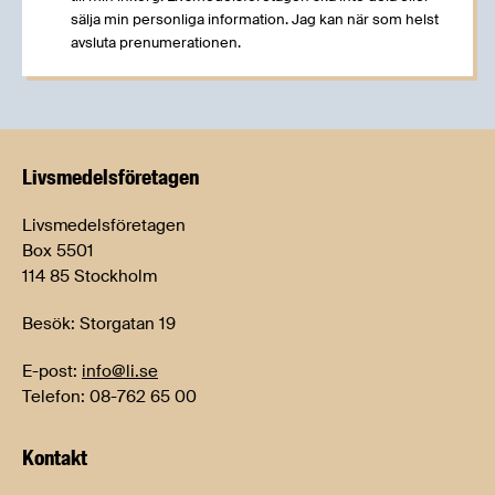
sälja min personliga information. Jag kan när som helst
avsluta prenumerationen.
Livsmedels­företagen
Livsmedelsföretagen
Box 5501
114 85 Stockholm
Besök: Storgatan 19
E-post:
info@li.se
Telefon: 08-762 65 00
Kontakt