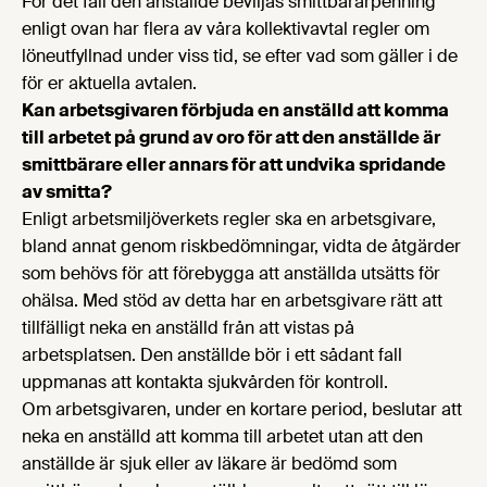
För det fall den anställde beviljas smittbärarpenning
enligt ovan har flera av våra kollektivavtal regler om
löneutfyllnad under viss tid, se efter vad som gäller i de
för er aktuella avtalen.
Kan arbetsgivaren förbjuda en anställd att komma
till arbetet på grund av oro för att den anställde är
smittbärare eller annars för att undvika spridande
av smitta?
Enligt arbetsmiljöverkets regler ska en arbetsgivare,
bland annat genom riskbedömningar, vidta de åtgärder
som behövs för att förebygga att anställda utsätts för
ohälsa. Med stöd av detta har en arbetsgivare rätt att
tillfälligt neka en anställd från att vistas på
arbetsplatsen. Den anställde bör i ett sådant fall
uppmanas att kontakta sjukvården för kontroll.
Om arbetsgivaren, under en kortare period, beslutar att
neka en anställd att komma till arbetet utan att den
anställde är sjuk eller av läkare är bedömd som