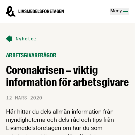
Hoppa till innehåll
Livsmedelsföretagen – till startsidan
Meny
Nyheter
ARBETSGIVARFRÅGOR
Coronakrisen – viktig
information för arbetsgivare
12 MARS 2020
Här hittar du dels allmän information från
myndigheterna och dels råd och tips från
Livsmedelsföretagen om hur du som