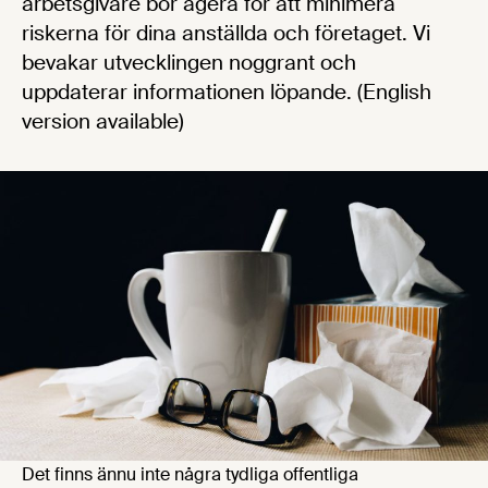
arbetsgivare bör agera för att minimera
riskerna för dina anställda och företaget. Vi
bevakar utvecklingen noggrant och
uppdaterar informationen löpande. (English
version available)
Det finns ännu inte några tydliga offentliga