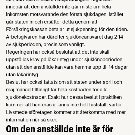
innebär att den anställde inte går miste om hela
inkomsten motsvarande den första sjukdagen, istället
går staten in och ersätter detta genom att
Försäkringskassan betalar ut sjukpenning för den tiden.
Arbetsgivaren har därefter sjuklöneansvaret dag 2-14
av sjukperioden, precis som vanligt.
Regeringen har också beslutat att det inte skall
uppställas krav på läkarintyg under sjuklöneperioden
utan att den anställde kan vara hemma upp till 14 dagar
utan läkarintyg.
Beslut har också fattats om att staten under april och
maj månad tillfälligt tar hela kostnaden för alla
sjuklönekostnader. Exakt hur dessa beslut i praktiken
kommer att hanteras är ännu inte helt fastställt varför
Livsmedelsföretagen kommer att återkomma med mer
information när så sker.
Om den anställde inte är för