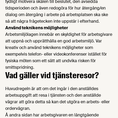
tydligt motivera skälen till beslutet, den avsedda
tidsperioden och även redogöra för hur återgång/en
dialog om återgång i arbete på arbetsplatsen ska ske
så att några frågetecken inte uppstår i efterhand.
Använd teknikens möjligheter
Arbetsmiljölagen innebär en skyldighet för arbetsgivare
att uppnå och upprätthålla en god arbetsmiljö. Var
kreativ och använd teknikens möjligheter som
exempelvis telefon- eller videokonferenser istället för
fysiska möten som ett sätt att undvika risken för
smittspridning.
Vad gäller vid tjänsteresor?
Huvudregeln är att om det ingår i den anställdes
arbetsuppgift att resa i tjänsten och den anställde
vägrar att göra detta så kan det utgöra en arbets- eller
ordervägran.
Å andra sidan har arbetsgivaren en långtgående