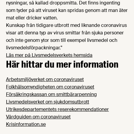
nysningar, så kallad droppsmitta. Det finns ingenting
som tyder på att viruset kan spridas genom att man äter
mat eller dricker vatten.
Kunskap från tidigare utbrott med liknande coronavirus
visar att denna typ av virus smittar från sjuka personer
och inte genom ytor som till exempel livsmedel och
livsmedelsförpackningar.”
Läs mer på Livsmedelsverkets hemsida
Här hittar du mer information
Arbetsmiljöverket om coronaviruset
Folkhälsomyndigheten om coronaviruset
Försäkringskassan om smittbärarpenning
Livsmedelsverket om sjukdomsutbrott
Utrikesdepartementets reserekommendationer
Vårdguiden om coronaviruset
Krisinformation.se