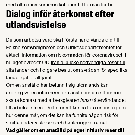
med allmänna kommunikationer till förmån för bil.
Dialog inför återkomst efter
utlandsvistelse
Du som arbetsgivare ska i första hand vända dig till
Folkhälsomyndigheten och Utrikesdepartementet för
aktuell information om riskområden för coronaviruset. I
nuläget avråder UD
från alla icke nödvändiga resor till
alla länder
och tidigare beslut om avrådan för specifika
länder gäller alltjämt.
Om en anställd har befunnit sig utomlands kan
arbetsgivaren informera den anställde om att denne
ska ta kontakt med arbetsgivaren
innan
återvändandet
till arbetsplatsen. Detta för att kunna föra en dialog om
hur denne mår, om det kan ha funnits någon risk för
smitta under vistelsen och hanteringen framåt.
Vad gäller om en anställd på eget initiativ reser till