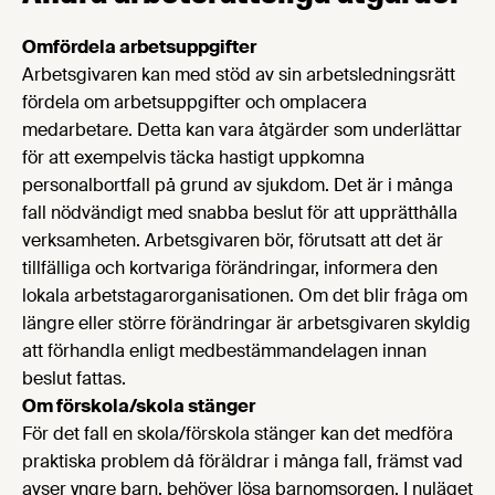
Omfördela arbetsuppgifter
Arbetsgivaren kan med stöd av sin arbetsledningsrätt
fördela om arbetsuppgifter och omplacera
medarbetare. Detta kan vara åtgärder som underlättar
för att exempelvis täcka hastigt uppkomna
personalbortfall på grund av sjukdom. Det är i många
fall nödvändigt med snabba beslut för att upprätthålla
verksamheten. Arbetsgivaren bör, förutsatt att det är
tillfälliga och kortvariga förändringar, informera den
lokala arbetstagarorganisationen. Om det blir fråga om
längre eller större förändringar är arbetsgivaren skyldig
att förhandla enligt medbestämmandelagen innan
beslut fattas.
Om förskola/skola stänger
För det fall en skola/förskola stänger kan det medföra
praktiska problem då föräldrar i många fall, främst vad
avser yngre barn, behöver lösa barnomsorgen. I nuläget