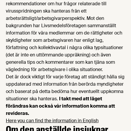
rekommendationer om hur frågor relaterade till
virusspridningen ska hanteras från ett
arbetsrättsligt/arbetsgivarperspektiv. Mot den
bakgrunden har Livsmedelsföretagen sammanställt
information för våra medlemmar om de rättigheter och
skyldigheter som arbetsgivaren har enligt lag,
författning och kollektivavtal i några olika typsituationer
(det är inte en uttömmande uppräkning) och även
generella tips och kommentarer som kan tjäna som
vägledning för arbetsgivare i olika situationer.
Det är dock viktigt för varje företag att ständigt hålla sig
uppdaterad med information från berörda myndigheter
och baserat på detta bedöma hur eventuellt uppkomna
situationer ska hanteras.
I takt med att läget
förändras kan också vår information komma att
revideras.
Here you can find the information in English
Om den anställde insjuknar