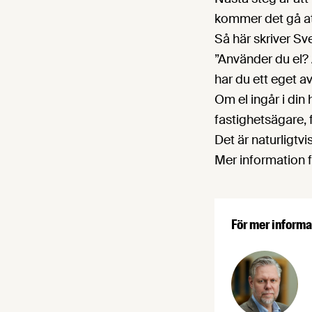
kommer det gå att
Så här skriver Sv
”Använder du el? 
har du ett eget a
Om el ingår i din
fastighetsägare, f
Det är naturligtvi
Mer information 
För mer informa