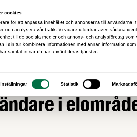
r cookies
Medlemsservice
Våra frågor
rare för att anpassa innehållet och annonserna till användarna, t
er och analysera vår trafik. Vi vidarebefordrar även sådana ident
 enhet till de sociala medier och annons- och analysföretag som 
 i sin tur kombinera informationen med annan information som
e har samlat in när du har använt deras tjänster.
en: Stöd till
Inställningar
Statistik
Marknadsfö
ändare i elområd