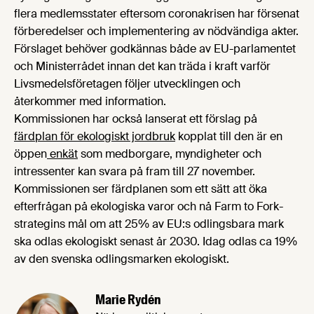
flera medlemsstater eftersom coronakrisen har försenat
förberedelser och implementering av nödvändiga akter.
Förslaget behöver godkännas både av EU-parlamentet
och Ministerrådet innan det kan träda i kraft varför
Livsmedelsföretagen följer utvecklingen och
återkommer med information.
Kommissionen har också lanserat ett förslag på
färdplan för ekologiskt jordbruk
kopplat till den är en
öppen
enkät
som medborgare, myndigheter och
intressenter kan svara på fram till 27 november.
Kommissionen ser färdplanen som ett sätt att öka
efterfrågan på ekologiska varor och nå Farm to Fork-
strategins mål om att 25% av EU:s odlingsbara mark
ska odlas ekologiskt senast år 2030. Idag odlas ca 19%
av den svenska odlingsmarken ekologiskt.
Marie Rydén