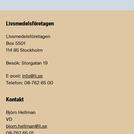
Livsmedels­företagen
Livsmedelsföretagen
Box 5501
114 85 Stockholm
Besök: Storgatan 19
E-post:
info@li.se
Telefon: 08-762 65 00
Kontakt
Björn Hellman
VD
bjorn.hellman@li.se
08-762 65 01