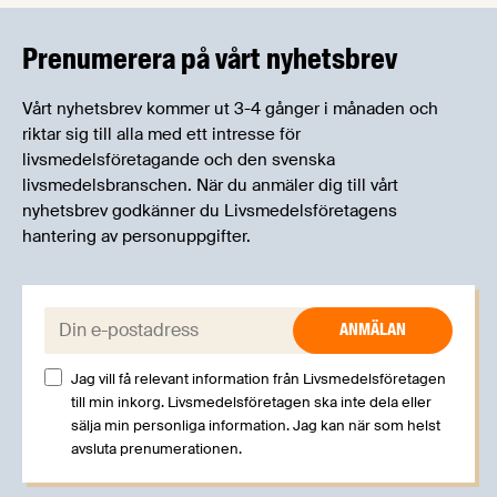
kan träffa branschkollegor och utbyta
erfarenheter.
Prenumerera på vårt nyhetsbrev
Vårt nyhetsbrev kommer ut 3-4 gånger i månaden och
riktar sig till alla med ett intresse för
livsmedelsföretagande och den svenska
livsmedelsbranschen. När du anmäler dig till vårt
nyhetsbrev godkänner du Livsmedelsföretagens
hantering av personuppgifter.
E-post:
Jag vill få relevant information från Livsmedelsföretagen
till min inkorg. Livsmedelsföretagen ska inte dela eller
sälja min personliga information. Jag kan när som helst
avsluta prenumerationen.