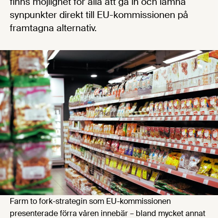
finns möjlighet för alla att gå in och lämna
synpunkter direkt till EU-kommissionen på
framtagna alternativ.
Farm to fork-strategin som EU-kommissionen
presenterade förra våren innebär – bland mycket annat