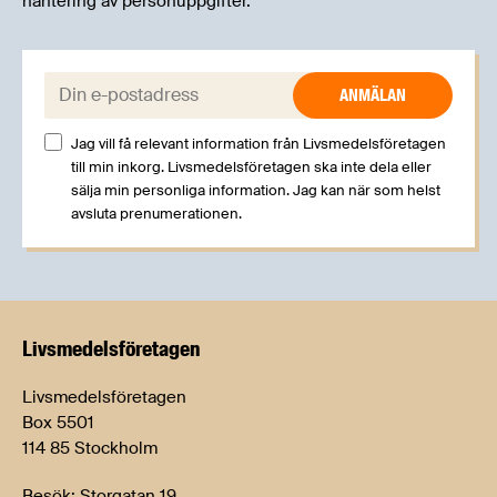
hantering av personuppgifter.
E-post:
Jag vill få relevant information från Livsmedelsföretagen
till min inkorg. Livsmedelsföretagen ska inte dela eller
sälja min personliga information. Jag kan när som helst
avsluta prenumerationen.
Livsmedels­företagen
Livsmedelsföretagen
Box 5501
114 85 Stockholm
Besök: Storgatan 19