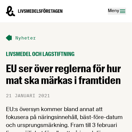
Hoppa till innehåll
Livsmedelsföretagen – till startsidan
Meny
Nyheter
LIVSMEDEL OCH LAGSTIFTNING
EU ser över reglerna för hur
mat ska märkas i framtiden
21 JANUARI 2021
EU:s översyn kommer bland annat att
fokusera på näringsinnehåll, bäst-före-datum
och ursprungsmärkning. Fram till 3 februari