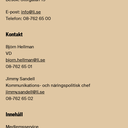
E-post:
info@li.se
Telefon: 08-762 65 00
Kontakt
Björn Hellman
VD
bjorn.hellman@li.se
08-762 65 01
Jimmy Sandell
Kommunikations- och näringspolitisk chef
jimmy.sandell@li.se
08-762 65 02
Innehåll
Medlemsservice