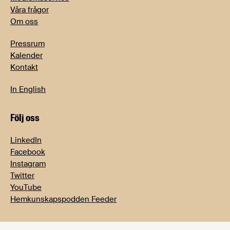
Våra frågor
Om oss
Pressrum
Kalender
Kontakt
In English
Följ oss
LinkedIn
Facebook
Instagram
Twitter
YouTube
Hemkunskapspodden Feeder