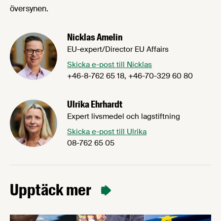
översynen.
Nicklas Amelin
EU-expert/Director EU Affairs
Skicka e-post till Nicklas
+46-8-762 65 18, +46-70-329 60 80
Ulrika Ehrhardt
Expert livsmedel och lagstiftning
Skicka e-post till Ulrika
08-762 65 05
Upptäck mer