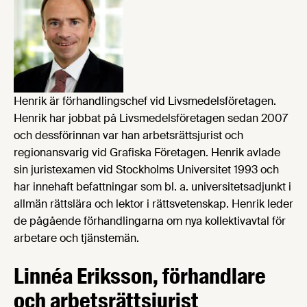
Henrik är förhandlingschef vid Livsmedelsföretagen.
Henrik har jobbat på Livsmedelsföretagen sedan 2007
och dessförinnan var han arbetsrättsjurist och
regionansvarig vid Grafiska Företagen. Henrik avlade
sin juristexamen vid Stockholms Universitet 1993 och
har innehaft befattningar som bl. a. universitetsadjunkt i
allmän rättslära och lektor i rättsvetenskap. Henrik leder
de pågående förhandlingarna om nya kollektivavtal för
arbetare och tjänstemän.
Linnéa Eriksson, förhandlare
och arbetsrättsjurist