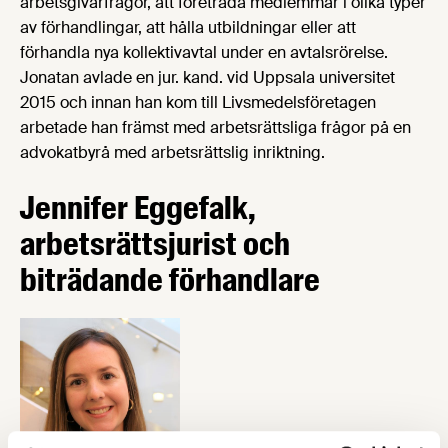
arbetsgivarfrågor, att företräda medlemmar i olika typer
av förhandlingar, att hålla utbildningar eller att
förhandla nya kollektivavtal under en avtalsrörelse.
Jonatan avlade en jur. kand. vid Uppsala universitet
2015 och innan han kom till Livsmedelsföretagen
arbetade han främst med arbetsrättsliga frågor på en
advokatbyrå med arbetsrättslig inriktning.
Jennifer Eggefalk,
arbetsrättsjurist och
biträdande förhandlare