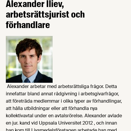
Alexander Iliev,
arbetsrättsjurist och
förhandlare
Alexander arbetar med arbetsrättsliga frågor. Detta
innefattar bland annat rådgivning i arbetsgivarfrågor,
att företräda medlemmar i olika typer av förhandlingar,
att hålla utbildningar eller att förhandla nya
kollektivavtal under en avtalsrörelse. Alexander avlade
en jur. kand vid Uppsala Universitet 2012 , och innan
han kom till Livsmedelsföretagen arbetade han med