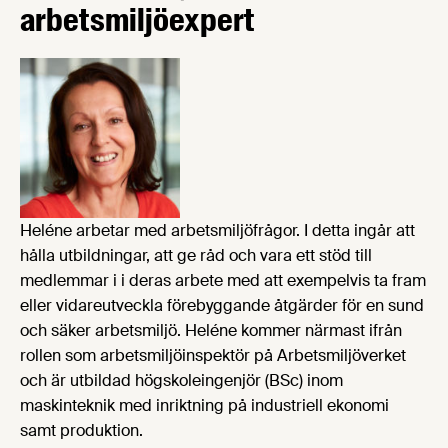
arbetsmiljöexpert
Heléne arbetar med arbetsmiljöfrågor. I detta ingår att
hålla utbildningar, att ge råd och vara ett stöd till
medlemmar i i deras arbete med att exempelvis ta fram
eller vidareutveckla förebyggande åtgärder för en sund
och säker arbetsmiljö. Heléne kommer närmast ifrån
rollen som arbetsmiljöinspektör på Arbetsmiljöverket
och är utbildad högskoleingenjör (BSc) inom
maskinteknik med inriktning på industriell ekonomi
samt produktion.