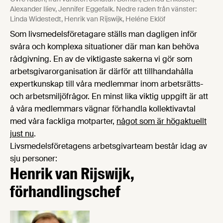
Alexander Iliev, Jennifer Eggefalk. Nedre raden från vänster:
Linda Widestedt, Henrik van Rijswijk, Heléne Eklöf
Som livsmedelsföretagare ställs man dagligen inför
svåra och komplexa situationer där man kan behöva
rådgivning. En av de viktigaste sakerna vi gör som
arbetsgivarorganisation är därför att tillhandahålla
expertkunskap till våra medlemmar inom arbetsrätts-
och arbetsmiljöfrågor. En minst lika viktig uppgift är att
å våra medlemmars vägnar förhandla kollektivavtal
med våra fackliga motparter,
något som är högaktuellt
just nu
.
Livsmedelsföretagens arbetsgivarteam består idag av
sju personer:
Henrik van Rijswijk,
förhandlingschef