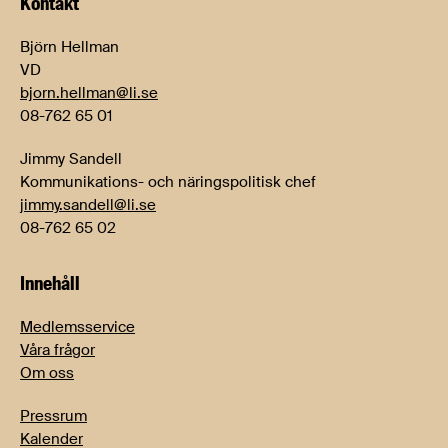
Kontakt
Björn Hellman
VD
bjorn.hellman@li.se
08-762 65 01
Jimmy Sandell
Kommunikations- och näringspolitisk chef
jimmy.sandell@li.se
08-762 65 02
Innehåll
Medlemsservice
Våra frågor
Om oss
Pressrum
Kalender