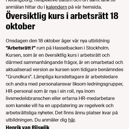
anmälan hittar du i
kalendern
på vår hemsida.
Översiktlig kurs i arbetsrätt 18
oktober
Onsdagen den 18 oktober äger vår nya utbildning
”Arbetsrätt I”
rum på Hasselbacken i Stockholm.
Kursen, som är en översiktlig kurs i arbetsrätt och
därmed sammanhängande frågor, är en omarbetad och
aktualiserad version av kursen som tidigare benämndes
”Grundkurs”. Lämpliga kursdeltagare är arbetsledare
och andra med personalansvar liksom ledningsgrupper,
HR-personal som är nya i sin roll, nya inom
livsmedelsbranschen eller erfarna HR-medarbetare
som kanske vill ha en uppdatering av regelverk och
arbetsrättsliga nyheter. Det finns ännu platser kvar på
utbildningen. Du anmäler dig
här
.
Henrik van Rijswijk