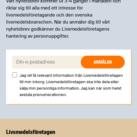
Vårt nyhetsbrev kommer ut 3-4 gånger i månaden och
riktar sig till alla med ett intresse för
livsmedelsföretagande och den svenska
livsmedelsbranschen. När du anmäler dig till vårt
nyhetsbrev godkänner du Livsmedelsföretagens
hantering av personuppgifter.
E-post:
Jag vill få relevant information från Livsmedelsföretagen
till min inkorg. Livsmedelsföretagen ska inte dela eller
sälja min personliga information. Jag kan när som helst
avsluta prenumerationen.
Livsmedels­företagen