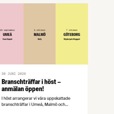
30 JUNI 2026
Branschträffar i höst –
anmälan öppen!
I höst arrangerar vi våra uppskattade
branschträffar i Umeå, Malmö och
Göteborg. Livsmedelsföretagens