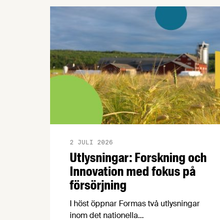
2 JULI 2026
Utlysningar: Forskning och
Innovation med fokus på
försörjning
I höst öppnar Formas två utlysningar
inom det nationella