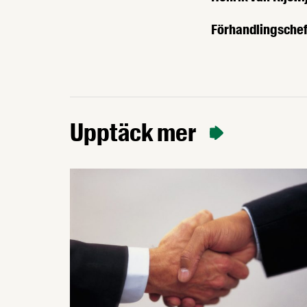
Förhandlingsche
Upptäck mer