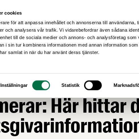
r cookies
Medlemsservice
Våra frågor
rare för att anpassa innehållet och annonserna till användarna, t
er och analysera vår trafik. Vi vidarebefordrar även sådana ident
 enhet till de sociala medier och annons- och analysföretag som 
 i sin tur kombinera informationen med annan information som
e har samlat in när du har använt deras tjänster.
GOR
andlingschefen
Inställningar
Statistik
Marknadsfö
merar: Här hittar 
sgivarinformatio