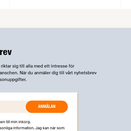
samarbetsnätverk, CPC-nätverket, har
kommit med en gemensam förståelse
om införandet av det nya
konsumentmaktsdirektivet.
Livsmedelsföretagen välkomnar att det
på EU-nivå nu formellt erkänns att
införandet av direktivet skapar
rev
betydande praktiska problem för företag.
tar sig till alla med ett intresse för
schen. När du anmäler dig till vårt nyhetsbrev
sonuppgifter.
en till min inkorg.
rsonliga information. Jag kan när som