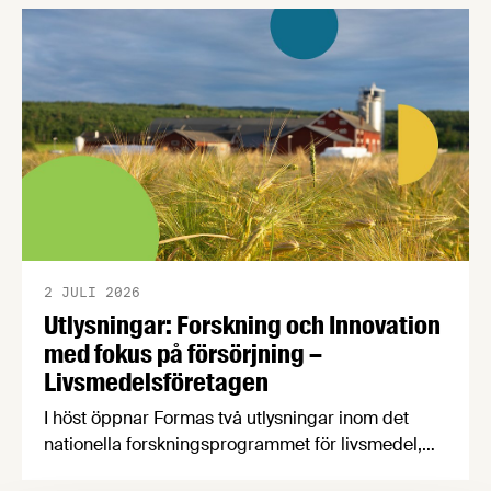
2 JULI 2026
Utlysningar: Forskning och Innovation
med fokus på försörjning –
Livsmedelsföretagen
I höst öppnar Formas två utlysningar inom det
nationella forskningsprogrammet för livsmedel,
NFP Livs. Inriktningarna är ”hållbara och robusta