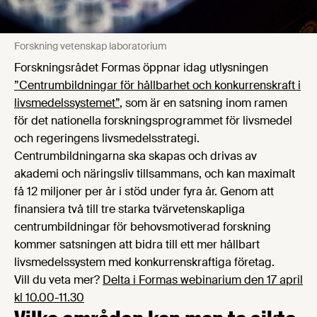
Forskning vetenskap laboratorium
Forskningsrådet Formas öppnar idag utlysningen
”Centrumbildningar för hållbarhet och konkurrenskraft i
livsmedelssystemet”
, som är en satsning inom ramen
för det nationella forskningsprogrammet för livsmedel
och regeringens livsmedelsstrategi.
Centrumbildningarna ska skapas och drivas av
akademi och näringsliv tillsammans, och kan maximalt
få 12 miljoner per år i stöd under fyra år. Genom att
finansiera två till tre starka tvärvetenskapliga
centrumbildningar för behovsmotiverad forskning
kommer satsningen att bidra till ett mer hållbart
livsmedelssystem med konkurrenskraftiga företag.
Vill du veta mer?
Delta i Formas webinarium den 17 april
kl 10.00-11.30