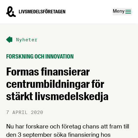
Hoppa till innehåll
Livsmedelsföretagen – till startsidan
Meny
Nyheter
FORSKNING OCH INNOVATION
Formas finansierar
centrumbildningar för
stärkt livsmedelskedja
7 APRIL 2020
Nu har forskare och företag chans att fram till
den 3 september söka finansiering hos