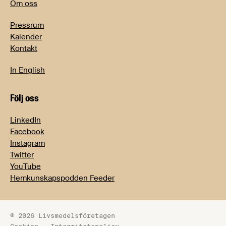
Om oss
Pressrum
Kalender
Kontakt
In English
Följ oss
LinkedIn
Facebook
Instagram
Twitter
YouTube
Hemkunskapspodden Feeder
© 2026 Livsmedelsföretagen
Cookies
Integritetspolicy