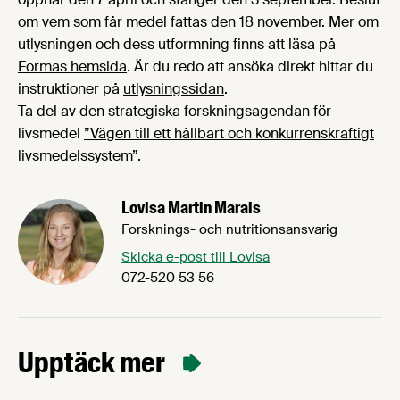
om vem som får medel fattas den 18 november. Mer om
utlysningen och dess utformning finns att läsa på
Formas hemsida
. Är du redo att ansöka direkt hittar du
instruktioner på
utlysningssidan
.
Ta del av den strategiska forskningsagendan för
livsmedel
”Vägen till ett hållbart och konkurrenskraftigt
livsmedelssystem”
.
Lovisa Martin Marais
Forsknings- och nutritionsansvarig
Skicka e-post till Lovisa
072-520 53 56
Upptäck mer