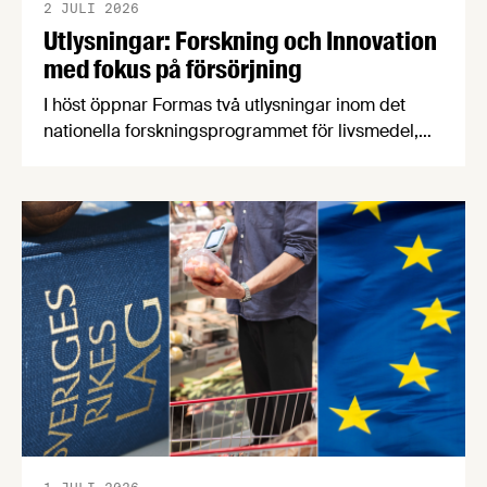
2 JULI 2026
Utlysningar: Forskning och Innovation
med fokus på försörjning
I höst öppnar Formas två utlysningar inom det
nationella forskningsprogrammet för livsmedel,
NFP Livs. Inriktningarna är "hållbara och robusta
försörjningsvägar" samt "hållbara insatsvaror för
en motståndskraftig livsmedelsförsörjning", och
båda syftar till att bana väg för innovationer som
stärker Sveriges livsmedelsförsörjning.