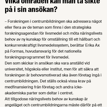
Vilka områden kan man ta sikte
på i sin ansökan?
– Forskningen i centrumbildningen ska adressera något
eller flera av de teman som finns i den strategiska
forskningsagendan för livsmedel och möta näringslivets
behov av ny kunskap för omställning till ett hållbart och
konkurrenskraftigt livsmedelssystem, berättar Erika Ax
på Formas, huvudansvarig för det nationella
forskningsprogrammet för livsmedel.
Den som skickar in ansökan ska vara anställd vid
universitet, högskola eller institut, men för att säkra att
forskningen är behovsmotiverad ska även företag ingå i
centrumbildningen. Det ställs också vissa krav på
medfinansiering från företag och andra icke-
akademiska parter som deltar i centret.
Att tillgodose näringslivets behov av kunskap är
angeläget och centrumbildningarna måste därför på ett