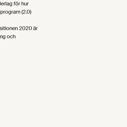
erlag för hur
sprogram (2.0)
sitionen 2020 är
ing och