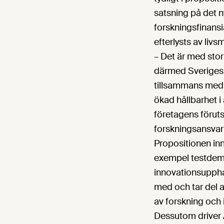
satsning på det 
forskningsfinansi
efterlysts av liv
– Det är med stor
därmed Sveriges t
tillsammans med ö
ökad hållbarhet i 
företagens föruts
forskningsansvar
Propositionen inn
exempel testdemo
innovationsuppha
med och tar del 
av forskning och 
Dessutom driver 