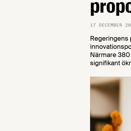
propo
17 DECEMBER 20
Regeringens 
innovationspo
Närmare 380 m
signifikant ök