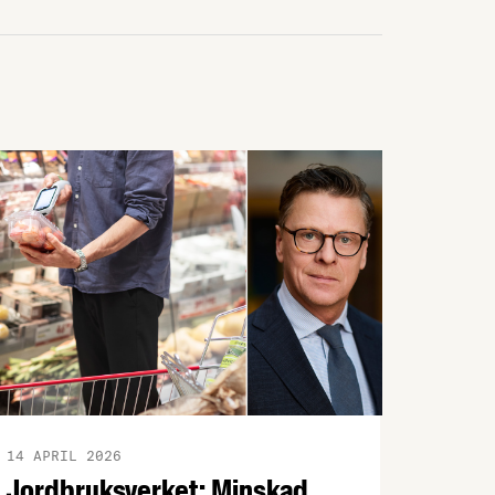
14 APRIL 2026
Jordbruksverket: Minskad