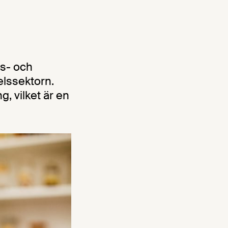
s- och
elssektorn.
, vilket är en