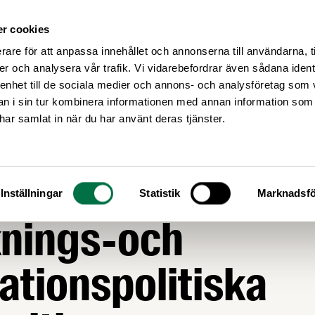
r cookies
Medlemsservice
Våra frågor
rare för att anpassa innehållet och annonserna till användarna, t
er och analysera vår trafik. Vi vidarebefordrar även sådana ident
 enhet till de sociala medier och annons- och analysföretag som 
 i sin tur kombinera informationen med annan information som
e har samlat in när du har använt deras tjänster.
NNOVATION
ande besked i
Inställningar
Statistik
Marknadsfö
knings-och
ationspolitiska