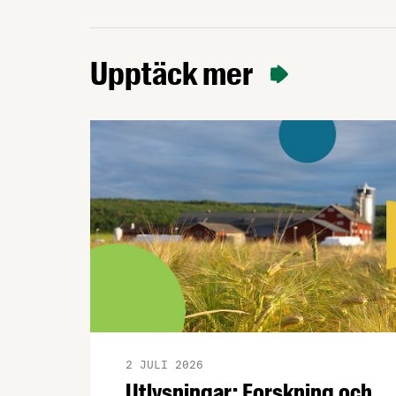
Upptäck mer
2 JULI 2026
Utlysningar: Forskning och