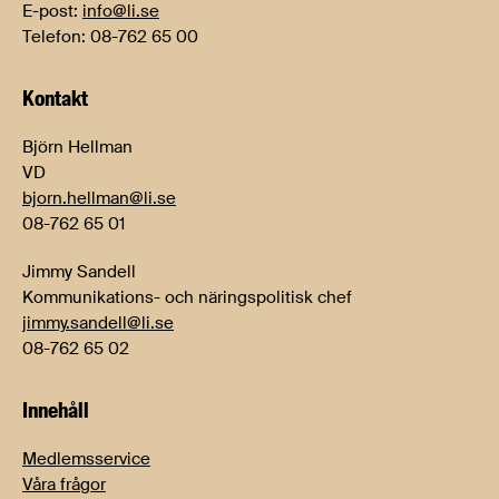
E-post:
info@li.se
Telefon: 08-762 65 00
Kontakt
Björn Hellman
VD
bjorn.hellman@li.se
08-762 65 01
Jimmy Sandell
Kommunikations- och näringspolitisk chef
jimmy.sandell@li.se
08-762 65 02
Innehåll
Medlemsservice
Våra frågor