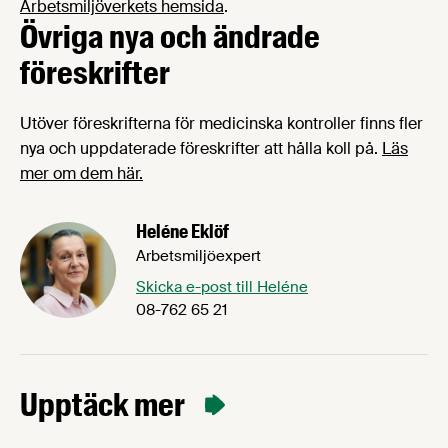
Arbetsmiljöverkets hemsida
.
Övriga nya och ändrade
föreskrifter
Utöver föreskrifterna för medicinska kontroller finns fler
nya och uppdaterade föreskrifter att hålla koll på.
Läs
mer om dem här.
Heléne Eklöf
Arbetsmiljöexpert
Skicka e-post till Heléne
08-762 65 21
Upptäck mer