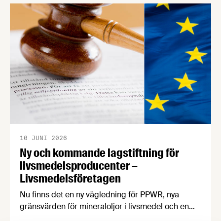
10 JUNI 2026
Ny och kommande lagstiftning för
livsmedelsproducenter –
Livsmedelsföretagen
Nu finns det en ny vägledning för PPWR, nya
gränsvärden för mineraloljor i livsmedel och en
uppdatering kring regeringens arbete med