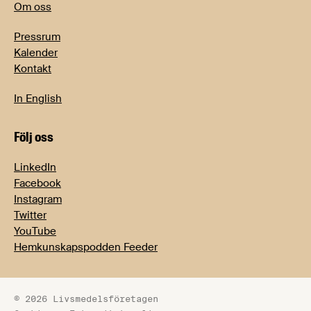
Om oss
Pressrum
Kalender
Kontakt
In English
Följ oss
LinkedIn
Facebook
Instagram
Twitter
YouTube
Hemkunskapspodden Feeder
© 2026 Livsmedelsföretagen