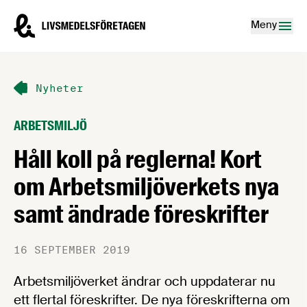
Hoppa till innehåll
Livsmedelsföretagen – till startsidan
Meny
Nyheter
ARBETSMILJÖ
Håll koll på reglerna! Kort
om Arbetsmiljöverkets nya
samt ändrade föreskrifter
16 SEPTEMBER 2019
Arbetsmiljöverket ändrar och uppdaterar nu
ett flertal föreskrifter. De nya föreskrifterna om