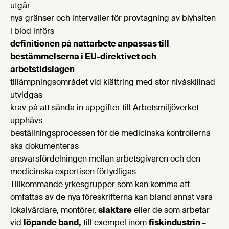
utgår
nya gränser och intervaller för provtagning av blyhalten
i blod införs
definitionen på nattarbete anpassas till
bestämmelserna i EU-direktivet och
arbetstidslagen
tillämpningsområdet vid klättring med stor nivåskillnad
utvidgas
krav på att sända in uppgifter till Arbetsmiljöverket
upphävs
beställningsprocessen för de medicinska kontrollerna
ska dokumenteras
ansvarsfördelningen mellan arbetsgivaren och den
medicinska expertisen förtydligas
Tillkommande yrkesgrupper som kan komma att
omfattas av de nya föreskrifterna kan bland annat vara
lokalvårdare, montörer,
slaktare
eller de som arbetar
vid
löpande band,
till exempel inom
fiskindustrin –