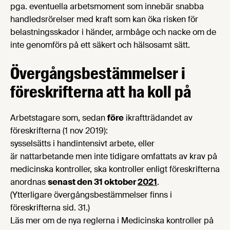
pga. eventuella arbetsmoment som innebär snabba
handledsrörelser med kraft som kan öka risken för
belastningsskador i händer, armbåge och nacke om de
inte genomförs på ett säkert och hälsosamt sätt.
Övergångsbestämmelser i
föreskrifterna att ha koll på
Arbetstagare som, sedan
före
ikraftträdandet av
föreskrifterna (1 nov 2019):
sysselsätts i handintensivt arbete, eller
är nattarbetande men inte tidigare omfattats av krav på
medicinska kon­troller, ska kontroller enligt föreskrifterna
anordnas
senast den 31 oktober
2021
.
(Ytterligare övergångsbestämmelser finns i
föreskrifterna sid. 31.)
Läs mer om de nya reglerna i Medicinska kontroller på