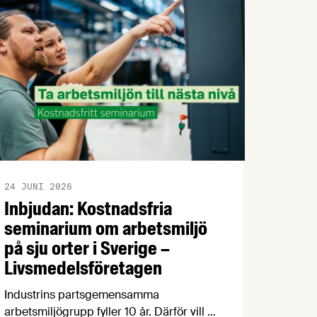
24 JUNI 2026
Inbjudan: Kostnadsfria
seminarium om arbetsmiljö
på sju orter i Sverige –
Livsmedelsföretagen
Industrins partsgemensamma
arbetsmiljögrupp fyller 10 år. Därför vill vi