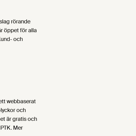
slag rörande
 öppet för alla
Kund- och
 ett webbaserat
olyckor och
et är gratis och
 PTK. Mer