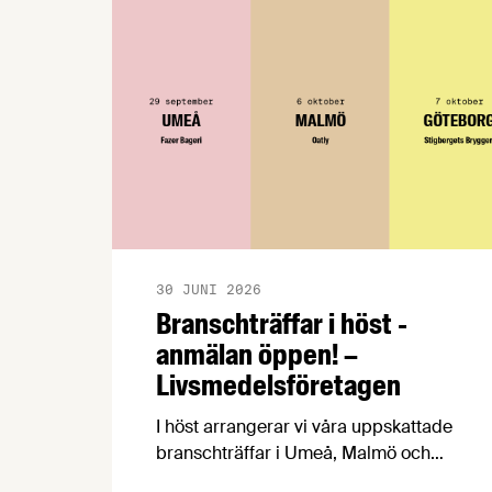
30 JUNI 2026
Branschträffar i höst -
anmälan öppen! –
Livsmedelsföretagen
I höst arrangerar vi våra uppskattade
branschträffar i Umeå, Malmö och
Göteborg. Livsmedelsföretagens