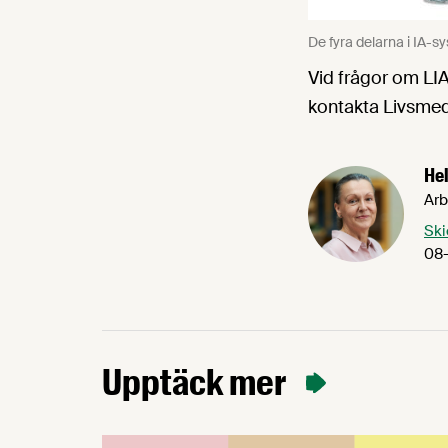
De fyra delarna i IA-sy
Vid frågor om LI
kontakta Livsmed
Hel
Arb
Ski
08-
Upptäck mer