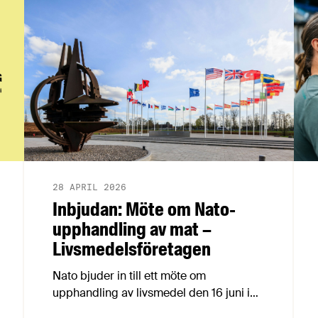
28 APRIL 2026
Inbjudan: Möte om Nato-
upphandling av mat –
Livsmedelsföretagen
Nato bjuder in till ett möte om
upphandling av livsmedel den 16 juni i
Luxemburg. Det är en möjlighet för