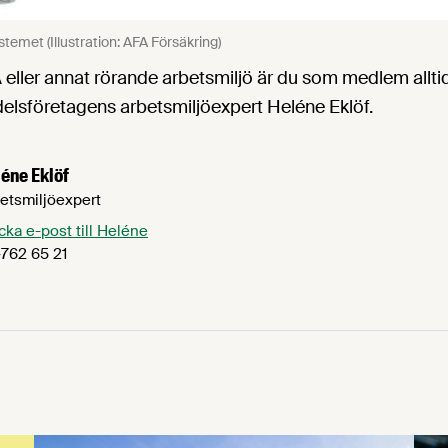
stemet (Illustration: AFA Försäkring)
A eller annat rörande arbetsmiljö är du som medlem allt
elsföretagens arbetsmiljöexpert Heléne Eklöf.
éne Eklöf
etsmiljöexpert
cka e-post till Heléne
762 65 21