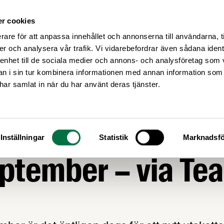
r cookies
Medlemsservice
Våra frågor
rare för att anpassa innehållet och annonserna till användarna, t
er och analysera vår trafik. Vi vidarebefordrar även sådana ident
 enhet till de sociala medier och annons- och analysföretag som 
 i sin tur kombinera informationen med annan information som
e har samlat in när du har använt deras tjänster.
GOR
dan: LIA-utskott
Inställningar
Statistik
Marknadsfö
ptember – via Te