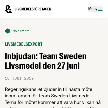
Hoppa till innehåll
Livsmedelsföretagen – till startsidan
Meny
Nyheter
LIVSMEDELSEXPORT
Inbjudan: Team Sweden
Livsmedel den 27 juni
18 JUNI 2019
Regeringskansliet bjuder in till nästa möte
inom ramen för Team Sweden Livsmedel.
Tema för mötet kommer att vara hur vi kan nå