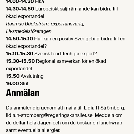
14.00–14.30
Fika
14.30–14.50
Europeiskt säljfrämjande kan bidra till
ökad exportandel
Rasmus Bäckström, exportansvarig,
Livsmedelsföretagen
14.50-15.10
Hur kan en positiv Sverigebild bidra till en
ökad exportandel?
15.10–15.30
Svensk food-tech på export?
15.30–15.50
Regional samverkan för en ökad
exportandel
15.50
Avslutning
16.00
Slut
Anmälan
Du anmäler dig genom att maila till Lidia H Strömberg,
lidia.h-stromberg@regeringskansliet.se. Meddela om
du deltar hela dagen och om du önskar en lunchwrap
samt eventuella allergier.