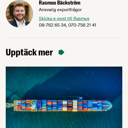
Rasmus Bäckström
Ansvarig exportfrågor
Skicka e-post till Rasmus
08-762 65 34, 070-756 21 41
Upptäck mer