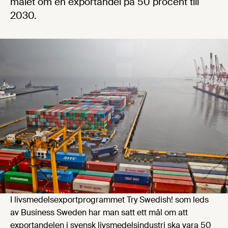
målet om en exportandel på 50 procent till
2030.
I livsmedelsexportprogrammet Try Swedish! som leds
av Business Sweden har man satt ett mål om att
exportandelen i svensk livsmedelsindustri ska vara 50