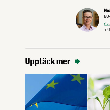
Nic
EU-
Ski
+46
Upptäck mer