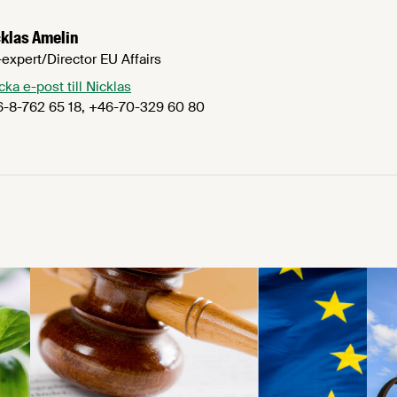
klas Amelin
expert/Director EU Affairs
cka e-post till Nicklas
-8-762 65 18, +46-70-329 60 80