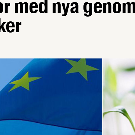
or med nya genom
ker