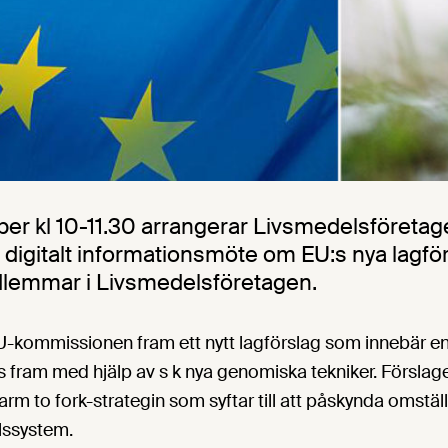
r kl 10-11.30 arrangerar Livsmedelsföretag
 digitalt informationsmöte om EU:s nya lagför
dlemmar i Livsmedelsföretagen.
EU-kommissionen fram ett nytt lagförslag som innebär en
 fram med hjälp av s k nya genomiska tekniker. Förslag
m to fork-strategin som syftar till att påskynda omställn
lssystem.