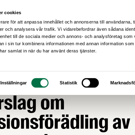
r cookies
Medlemsservice
Våra frågor
rare för att anpassa innehållet och annonserna till användarna, t
er och analysera vår trafik. Vi vidarebefordrar även sådana ident
 enhet till de sociala medier och annons- och analysföretag som 
 i sin tur kombinera informationen med annan information som
e har samlat in när du har använt deras tjänster.
AGSTIFTNING
öte: Nytt EU-
Inställningar
Statistik
Marknadsfö
rslag om
sionsförädling av