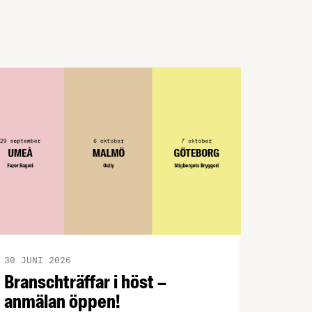
30 JUNI 2026
Branschträffar i höst –
anmälan öppen!