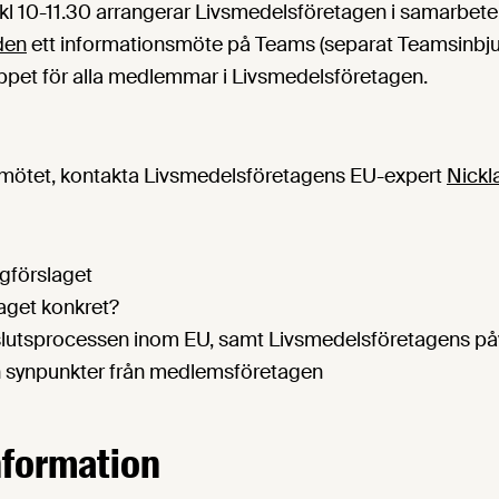
l 10-11.30 arrangerar Livsmedelsföretagen i samarbe
den
ett informationsmöte på Teams (separat Teamsinb
öppet för alla medlemmar i Livsmedelsföretagen.
 i mötet, kontakta Livsmedelsföretagens EU-expert
Nickl
agförslaget
aget konkret?
slutsprocessen inom EU, samt Livsmedelsföretagens p
ch synpunkter från medlemsföretagen
nformation