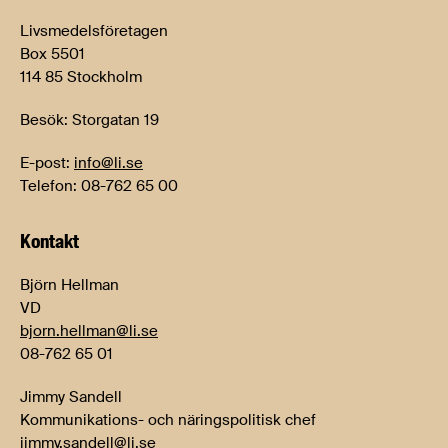
Livsmedelsföretagen
Box 5501
114 85 Stockholm
Besök: Storgatan 19
E-post:
info@li.se
Telefon: 08-762 65 00
Kontakt
Björn Hellman
VD
bjorn.hellman@li.se
08-762 65 01
Jimmy Sandell
Kommunikations- och näringspolitisk chef
jimmy.sandell@li.se