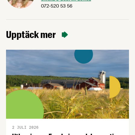
072-520 53 56
Upptäck mer
2 JULI 2026