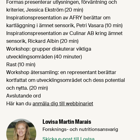
Formas presenterar utlysningen, förväntning och
kriterier, Jessica Ekström (20 min)
Inspirationspresentation av AFRY berättar om
kartläggning i ämnet sensorik, Petri Vasara (10 min)
Inspirationspresentation av Culinar AB kring ämnet
sensorik, Rickard Albin (20 min)
Workshop: grupper diskuterar viktiga
utvecklingsområden (40 minuter)
Rast (10 min)
Workshop återsamling: en representant berättar
kortfattat om utvecklingsområdet och dess potential
och nytta. (20 min)
Avslutande ord
Här kan du
anmäla dig till webbinariet
Lovisa Martin Marais
Forsknings- och nutritionsansvarig
Skicka e-post till Lovisa