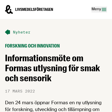
Hoppa till innehåll
Livsmedelsföretagen – till startsidan
Meny
Nyheter
FORSKNING OCH INNOVATION
Informationsmöte om
Formas utlysning för smak
och sensorik
17 MARS 2022
Den 24 mars öppnar Formas en ny utlysning
för forskning, utveckling och tillämpning om