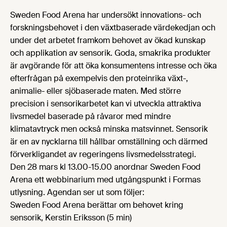
Sweden Food Arena har undersökt innovations- och
forskningsbehovet i den växtbaserade värdekedjan och
under det arbetet framkom behovet av ökad kunskap
och applikation av sensorik. Goda, smakrika produkter
är avgörande för att öka konsumentens intresse och öka
efterfrågan på exempelvis den proteinrika växt-,
animalie- eller sjöbaserade maten. Med större
precision i sensorikarbetet kan vi utveckla attraktiva
livsmedel baserade på råvaror med mindre
klimatavtryck men också minska matsvinnet. Sensorik
är en av nycklarna till hållbar omställning och därmed
förverkligandet av regeringens livsmedelsstrategi.
Den 28 mars kl 13.00-15.00 anordnar Sweden Food
Arena ett webbinarium med utgångspunkt i Formas
utlysning. Agendan ser ut som följer:
Sweden Food Arena berättar om behovet kring
sensorik, Kerstin Eriksson (5 min)