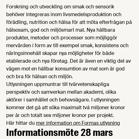
Forskning och utveckling om smak och sensorik
behöver integreras inom livsmedelsproduktion och
förädling, nutrition och hälsa för att möta efterfrågan på
hälsosam, god och miljösmart mat. Nya hållbara
produkter, metoder och processer som möjliggör
mervärden i form av till exempel smak, konsistens och
näringsinnehåll skapar nya möjligheter för både
etablerade och nya företag. Det är även en viktig del av
vägen mot en hållbar konsumtion av mat som är god
och bra för hälsan och miljön.
Utlysningen uppmuntrar till tvärvetenskapliga
perspektiv och samverkan mellan akademi, olika
aktörer i samhället och behovsägare. I utlysningen
kommer det gå att söka maximalt två miljoner kronor
per år och totalt sex miljoner kronor per projekt.
Här hittar du
mer information om Formas utlysning
Informationsmöte 28 mars