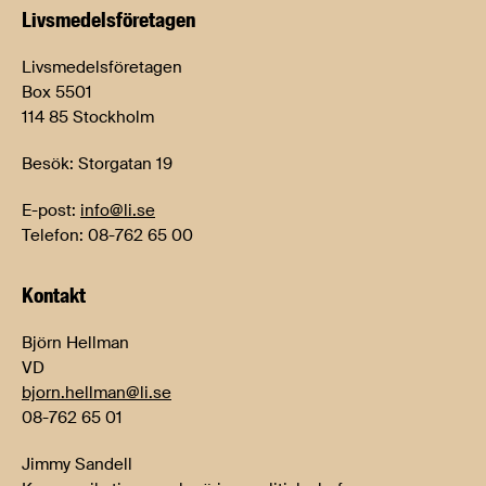
Livsmedels­företagen
Livsmedelsföretagen
Box 5501
114 85 Stockholm
Besök: Storgatan 19
E-post:
info@li.se
Telefon: 08-762 65 00
Kontakt
Björn Hellman
VD
bjorn.hellman@li.se
08-762 65 01
Jimmy Sandell