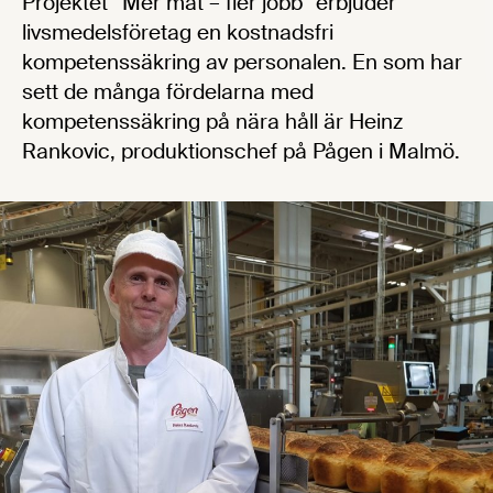
Projektet ”Mer mat – fler jobb” erbjuder
livsmedelsföretag en kostnadsfri
kompetenssäkring av personalen. En som har
sett de många fördelarna med
kompetenssäkring på nära håll är Heinz
Rankovic, produktionschef på Pågen i Malmö.