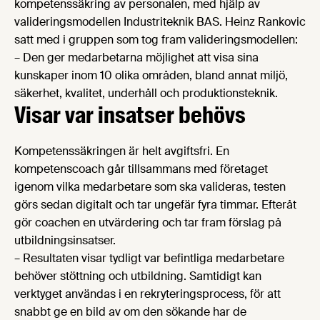
kompetenssäkring av personalen, med hjälp av
valideringsmodellen Industriteknik BAS. Heinz Rankovic
satt med i gruppen som tog fram valideringsmodellen:
– Den ger medarbetarna möjlighet att visa sina
kunskaper inom 10 olika områden, bland annat miljö,
säkerhet, kvalitet, underhåll och produktionsteknik.
Visar var insatser behövs
Kompetenssäkringen är helt avgiftsfri. En
kompetenscoach går tillsammans med företaget
igenom vilka medarbetare som ska valideras, testen
görs sedan digitalt och tar ungefär fyra timmar. Efteråt
gör coachen en utvärdering och tar fram förslag på
utbildningsinsatser.
– Resultaten visar tydligt var befintliga medarbetare
behöver stöttning och utbildning. Samtidigt kan
verktyget användas i en rekryteringsprocess, för att
snabbt ge en bild av om den sökande har de