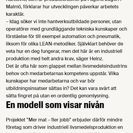
Malmö, förklarar hur utvecklingen påverkar arbetets
karaktär.
– Idag söker vi inte hantverksutbildade personer, utan
operatörer med grundläggande tekniska kunskaper och
förståelse för till exempel automation och pneumatik,
liksom för olika LEAN-metodiker. Självklart behöver de
veta hur en deg fungerar, men det här är en industriell
produktion med helt andra krav, säger Heinz.
Det är ofta här som glappet mellan livsmedelsindustrins
behov och medarbetarnas kompetens uppstår. Vilka
kunskaper har medarbetarna och var bör
utbildningsinsatser sättas in? Det kan vara svårt att
sätta fingret på utan en ordentlig genomlysning.
En modell som visar nivån
Projektet ”Mer mat – fler jobb” erbjuder därför mindre
företag som driver industriell livsmedelsproduktion en