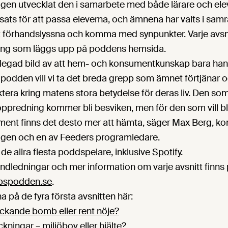
gen utvecklat den i samarbete med både lärare och ele
ats för att passa eleverna, och ämnena har valts i sam
t förhandslyssna och komma med synpunkter. Varje av
ning som läggs upp på poddens hemsida.
örlegad bild av att hem- och konsumentkunskap bara ha
podden vill vi ta det breda grepp som ämnet förtjänar o
ktera kring matens stora betydelse för deras liv. Den som 
ppredning kommer bli besviken, men för den som vill bl
nt finns det desto mer att hämta, säger Max Berg, k
gen och en av Feeders programledare.
 de allra flesta poddspelare, inklusive
Spotify
.
andledningar och mer information om varje avsnitt finn
pspodden.se
.
a på de fyra första avsnitten här:
ickande bomb eller rent nöje?
ningar – miljöbov eller hjälte?