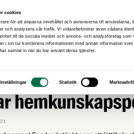
r cookies
Medlemsservice
Våra frågor
rare för att anpassa innehållet och annonserna till användarna, t
er och analysera vår trafik. Vi vidarebefordrar även sådana ident
 enhet till de sociala medier och annons- och analysföretag som 
 i sin tur kombinera informationen med annan information som
e har samlat in när du har använt deras tjänster.
AGSTIFTNING
medelsföretagen
Inställningar
Statistik
Marknadsfö
tar hemkunskaps
21