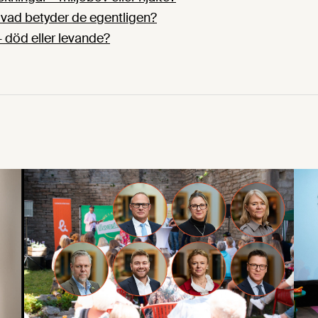
vad betyder de egentligen?
– död eller levande?