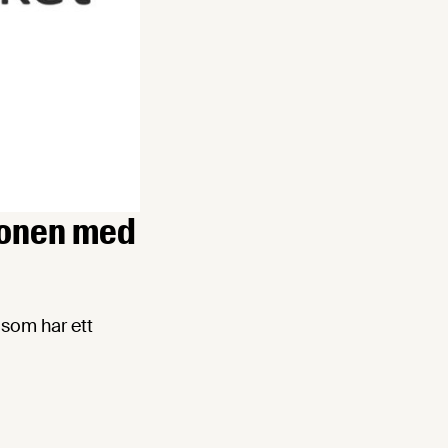
tionen med
 som har ett