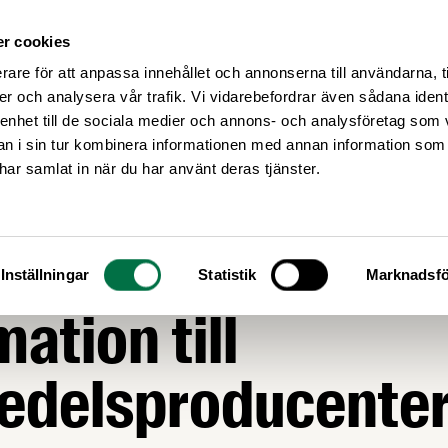
r cookies
Medlemsservice
Våra frågor
rare för att anpassa innehållet och annonserna till användarna, t
er och analysera vår trafik. Vi vidarebefordrar även sådana ident
 enhet till de sociala medier och annons- och analysföretag som 
 i sin tur kombinera informationen med annan information som
e har samlat in när du har använt deras tjänster.
AGSTIFTNING
edelsverket: Vikt
Inställningar
Statistik
Marknadsfö
mation till
medelsproducente