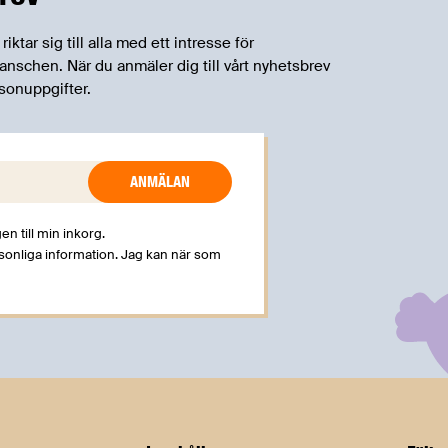
tar sig till alla med ett intresse för
schen. När du anmäler dig till vårt nyhetsbrev
sonuppgifter.
en till min inkorg.
rsonliga information. Jag kan när som