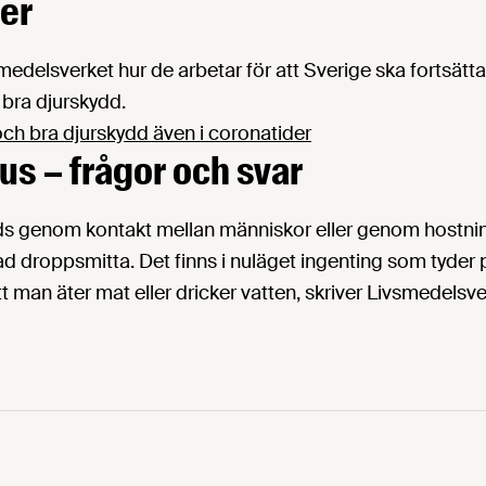
er
medelsverket hur de arbetar för att Sverige ska fortsätt
 bra djurskydd.
ch bra djurskydd även i coronatider
us – frågor och svar
ds genom kontakt mellan människor eller genom hostni
lad droppsmitta. Det finns i nuläget ingenting som tyder p
 man äter mat eller dricker vatten, skriver Livsmedelsve