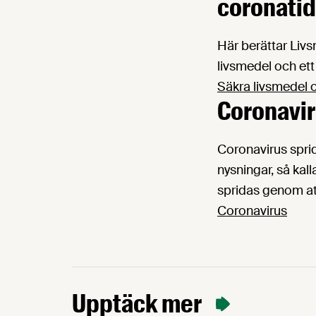
coronatid
Här berättar Livs
livsmedel och ett
Säkra livsmedel o
Coronavir
Coronavirus spri
nysningar, så kal
spridas genom att
Coronavirus
Upptäck mer