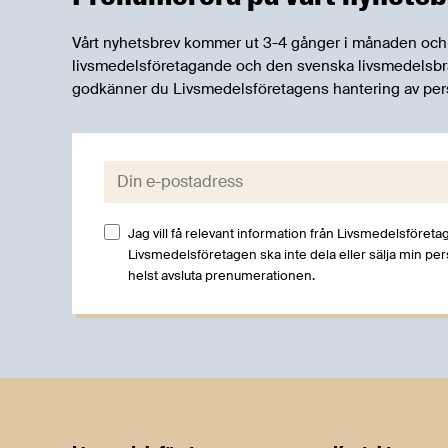
Vårt nyhetsbrev kommer ut 3-4 gånger i månaden och rik
livsmedelsföretagande och den svenska livsmedelsbran
godkänner du Livsmedelsföretagens hantering av per
E-post:
Jag vill få relevant information från Livsmedelsföretag
Livsmedelsföretagen ska inte dela eller sälja min pe
helst avsluta prenumerationen.