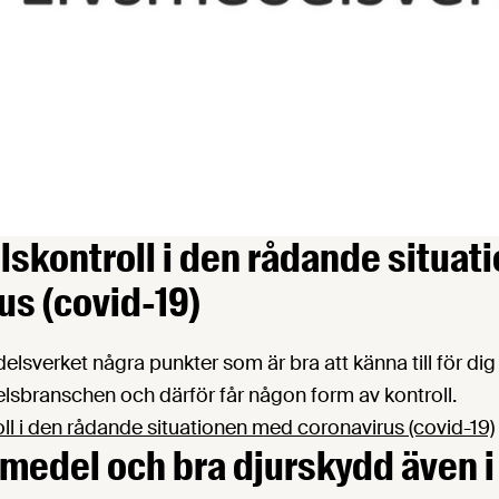
skontroll i den rådande situa
us (covid-19)
delsverket några punkter som är bra att känna till för dig
elsbranschen och därför får någon form av kontroll.
l i den rådande situationen med coronavirus (covid-19)
smedel och bra djurskydd även i