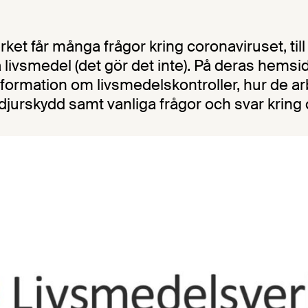
ket får många frågor kring coronaviruset, ti
a livsmedel (det gör det inte). På deras hemsid
formation om livsmedelskontroller, hur de a
djurskydd samt vanliga frågor och svar kring