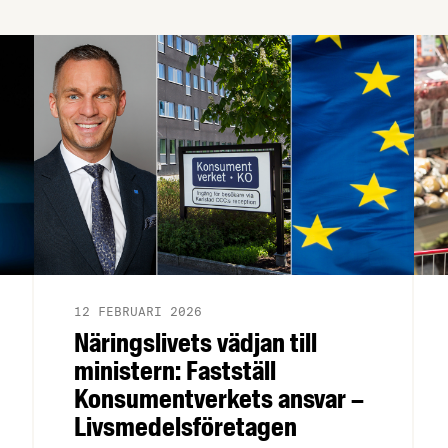
12 FEBRUARI 2026
Näringslivets vädjan till
ministern: Fastställ
Konsumentverkets ansvar –
Livsmedelsföretagen