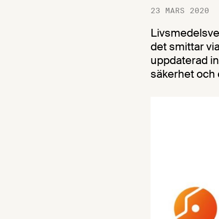
23 MARS 2020
Livsmedelsver
det smittar vi
uppdaterad in
säkerhet och 