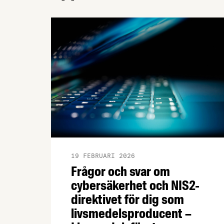
19 FEBRUARI 2026
Frågor och svar om
cybersäkerhet och NIS2-
direktivet för dig som
livsmedelsproducent –