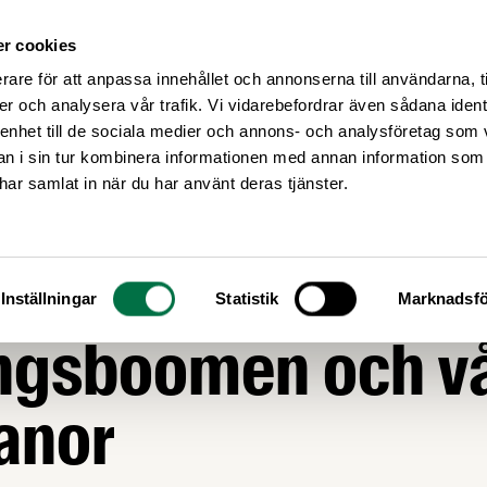
r cookies
Medlemsservice
Våra frågor
rare för att anpassa innehållet och annonserna till användarna, t
er och analysera vår trafik. Vi vidarebefordrar även sådana ident
 enhet till de sociala medier och annons- och analysföretag som 
 i sin tur kombinera informationen med annan information som
e har samlat in när du har använt deras tjänster.
apport om
Inställningar
Statistik
Marknadsfö
ingsboomen och v
anor