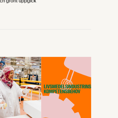
 och grönt uppgick