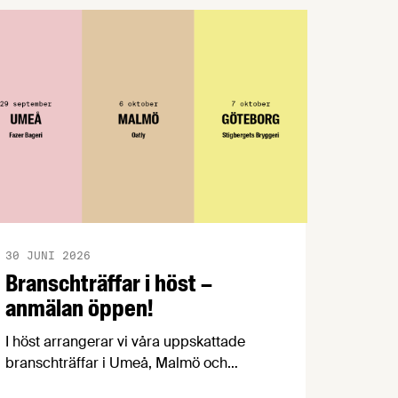
30 JUNI 2026
Branschträffar i höst –
anmälan öppen!
I höst arrangerar vi våra uppskattade
branschträffar i Umeå, Malmö och
Göteborg. Livsmedelsföretagens