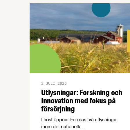
2 JULI 2026
Utlysningar: Forskning och
Innovation med fokus på
försörjning
I höst öppnar Formas två utlysningar
inom det nationella