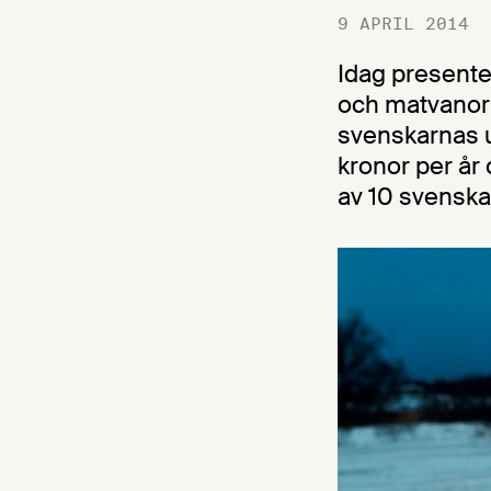
9 APRIL 2014
Idag presente
och matvanor 
svenskarnas ut
kronor per år 
av 10 svenskar