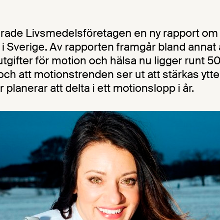
rade Livsmedelsföretagen en ny rapport om t
i Sverige. Av rapporten framgår bland annat 
gifter för motion och hälsa nu ligger runt 50
och att motionstrenden ser ut att stärkas ytterl
 planerar att delta i ett motionslopp i år.