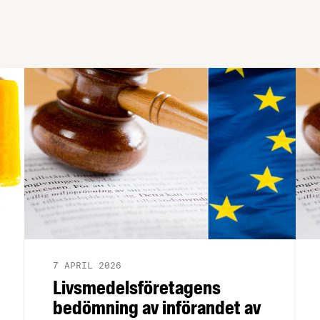
7 APRIL 2026
Livsmedelsföretagens
bedömning av införandet av