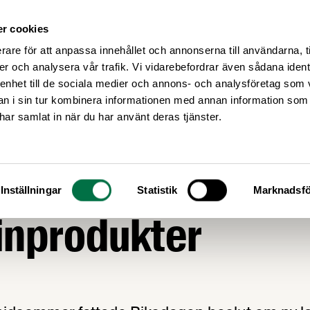
r cookies
Medlemsservice
Våra frågor
rare för att anpassa innehållet och annonserna till användarna, t
er och analysera vår trafik. Vi vidarebefordrar även sådana ident
 enhet till de sociala medier och annons- och analysföretag som 
 i sin tur kombinera informationen med annan information som
e har samlat in när du har använt deras tjänster.
AGSTIFTNING
g om tobaksfria
Inställningar
Statistik
Marknadsfö
inprodukter