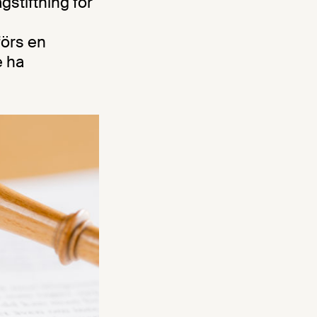
stiftning för
förs en
e ha