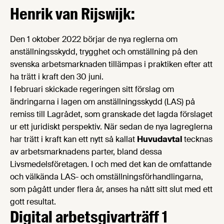
Henrik van Rijswijk:
Den 1 oktober 2022 börjar de nya reglerna om
anställningsskydd, trygghet och omställning på den
svenska arbetsmarknaden tillämpas i praktiken efter att
ha trätt i kraft den 30 juni.
I februari skickade regeringen sitt förslag om
ändringarna i lagen om anställningsskydd (LAS) på
remiss till Lagrådet, som granskade det lagda förslaget
ur ett juridiskt perspektiv. När sedan de nya lagreglerna
har trätt i kraft kan ett nytt så kallat
Huvudavtal
tecknas
av arbetsmarknadens parter, bland dessa
Livsmedelsföretagen. I och med det kan de omfattande
och välkända LAS- och omställningsförhandlingarna,
som pågått under flera år, anses ha nått sitt slut med ett
gott resultat.
Digital arbetsgivarträff 1