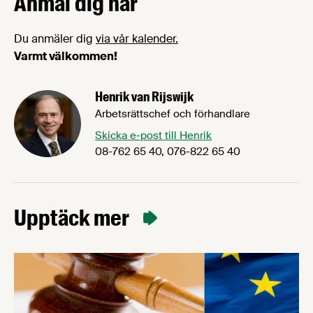
Anmäl dig här
Du anmäler dig
via vår kalender.
Varmt välkommen!
Henrik van Rijswijk
Arbetsrättschef och förhandlare
Skicka e-post till Henrik
08-762 65 40, 076-822 65 40
Upptäck mer