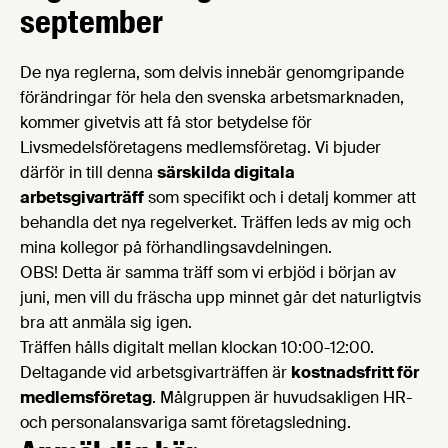
september
De nya reglerna, som delvis innebär genomgripande
förändringar för hela den svenska arbetsmarknaden,
kommer givetvis att få stor betydelse för
Livsmedelsföretagens medlemsföretag. Vi bjuder
därför in till denna
särskilda digitala
arbetsgivarträff
som specifikt och i detalj kommer att
behandla det nya regelverket. Träffen leds av mig och
mina kollegor på förhandlingsavdelningen.
OBS! Detta är samma träff som vi erbjöd i början av
juni, men vill du fräscha upp minnet går det naturligtvis
bra att anmäla sig igen.
Träffen hålls digitalt mellan klockan 10:00-12:00.
Deltagande vid arbetsgivarträffen är
kostnadsfritt för
medlemsföretag
. Målgruppen är huvudsakligen HR-
och personalansvariga samt företagsledning.