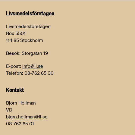
Livsmedels­företagen
Livsmedelsföretagen
Box 5501
114 85 Stockholm
Besök: Storgatan 19
E-post:
info@li.se
Telefon: 08-762 65 00
Kontakt
Björn Hellman
VD
bjorn.hellman@li.se
08-762 65 01