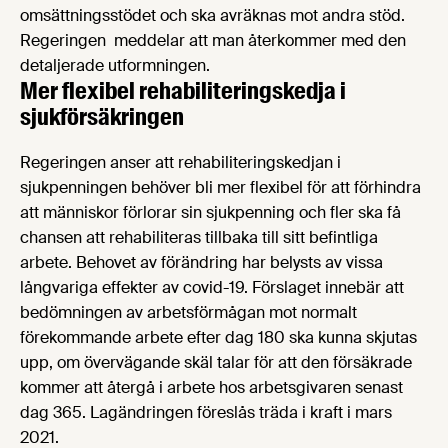
omsättningsstödet och ska avräknas mot andra stöd.
Regeringen meddelar att man återkommer med den
detaljerade utformningen.
Mer flexibel rehabiliteringskedja i
sjukförsäkringen
Regeringen anser att rehabiliteringskedjan i
sjukpenningen behöver bli mer flexibel för att förhindra
att människor förlorar sin sjukpenning och fler ska få
chansen att rehabiliteras tillbaka till sitt befintliga
arbete. Behovet av förändring har belysts av vissa
långvariga effekter av covid-19. Förslaget innebär att
bedömningen av arbetsförmågan mot normalt
förekommande arbete efter dag 180 ska kunna skjutas
upp, om övervägande skäl talar för att den försäkrade
kommer att återgå i arbete hos arbetsgivaren senast
dag 365. Lagändringen föreslås träda i kraft i mars
2021.