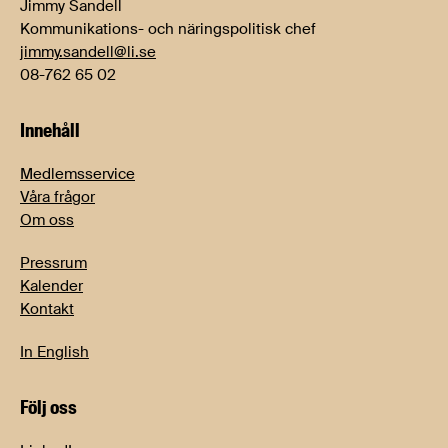
Jimmy Sandell
Kommunikations- och näringspolitisk chef
jimmy.sandell@li.se
08-762 65 02
Innehåll
Medlemsservice
Våra frågor
Om oss
Pressrum
Kalender
Kontakt
In English
Följ oss