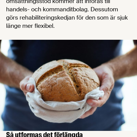
omsättningsstöd kommer att införas till
handels- och kommanditbolag. Dessutom
görs rehabiliteringskedjan för den som är sjuk
länge mer flexibel.
Så utformas det förlängda