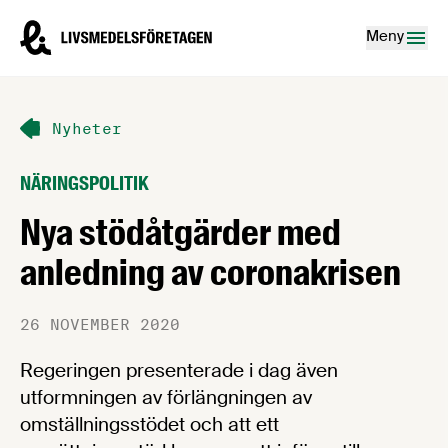
Hoppa till innehåll
Livsmedelsföretagen – till startsidan
Meny
Nyheter
NÄRINGSPOLITIK
Nya stödåtgärder med
anledning av coronakrisen
26 NOVEMBER 2020
Regeringen presenterade i dag även
utformningen av förlängningen av
omställningsstödet och att ett