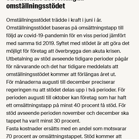
omställningsstödet
Omställningsstödet trädde i kraft i juni i år.
Omställningsstödet baseras på omsättningstapp till
följd av covid-19-pandemin för en viss period jämfört
med samma tid 2019. Syftet med stödet är att göra det
möjligt för företag att överbrygga den akuta krisen.
Utbetalning av stöd avseende tidigare perioder pågår
för närvarande och det har tidigare meddelats att
omställningsstödet kommer att förlängas året ut.
För månaderna augusti till december preciserar
regeringen nu att stödet delas upp i två perioder. För
perioden augusti till oktober kan företag som har haft
ett omsättningstapp på minst 40 procent få stöd. För
stöd avseende perioden november och december ska
tappet ha varit minst 30 procent.
Fasta kostnader ersätts med en andel som motsvarar
70 procent av omsättningstappet. Stöd kommer att