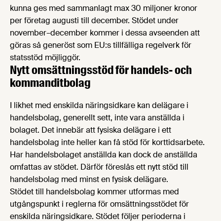
kunna ges med sammanlagt max 30 miljoner kronor
per företag augusti till december. Stödet under
november–december kommer i dessa avseenden att
göras så generöst som EU:s tillfälliga regelverk för
statsstöd möjliggör.
Nytt omsättningsstöd för handels- och
kommanditbolag
I likhet med enskilda näringsidkare kan delägare i
handelsbolag, generellt sett, inte vara anställda i
bolaget. Det innebär att fysiska delägare i ett
handelsbolag inte heller kan få stöd för korttidsarbete.
Har handelsbolaget anställda kan dock de anställda
omfattas av stödet. Därför föreslås ett nytt stöd till
handelsbolag med minst en fysisk delägare.
Stödet till handelsbolag kommer utformas med
utgångspunkt i reglerna för omsättningsstödet för
enskilda näringsidkare. Stödet följer perioderna i