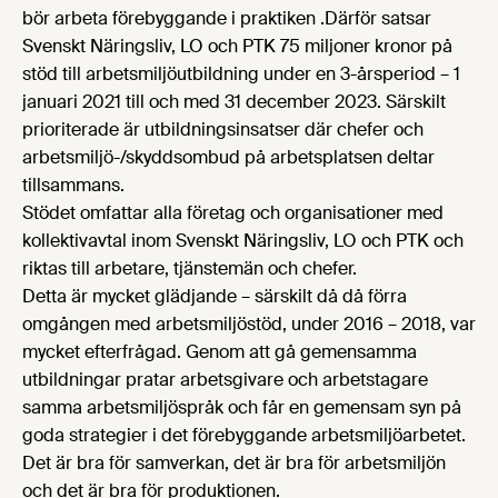
bör
arbeta förebyggande
i praktiken .
Därför satsar
Svenskt Näringsliv, LO och PTK 75 miljoner kronor på
stöd till arbetsmiljöutbildning under en 3-årsperiod – 1
januari 2021 till och med 31 december 2023. Särskilt
prioriterade är utbildningsinsatser där chefer och
arbetsmiljö-/skyddsombud på arbetsplatsen deltar
tillsammans.
Stödet omfattar alla företag och organisationer med
kollektivavtal inom Svenskt Näringsliv, LO och PTK och
riktas till arbetare, tjänstemän och chefer.
Detta är mycket glädjande – särskilt då då förra
omgången med arbetsmiljöstöd, under 2016 – 2018, var
mycket efterfrågad. Genom att gå gemensamma
utbildningar pratar arbetsgivare och arbetstagare
samma arbetsmiljöspråk och får en gemensam syn på
goda strategier i det förebyggande arbetsmiljöarbetet.
Det är bra för samverkan, det är bra för arbetsmiljön
och det är bra för produktionen.