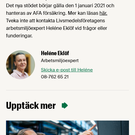
Det nya stödet börjar gälla den 1 januari 2021 och
hanteras av AFA försäkring. Mer kan läsas
här.
Tveka inte att kontakta Livsmedelsföretagens
arbetsmiljöexpert Heléne Eklöf vid frågor eller
funderingar.
Heléne Eklöf
Arbetsmiljöexpert
Skicka e-post till Heléne
08-762 65 21
Upptäck mer