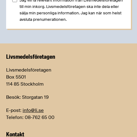
Jag vill få relevant information från Livsmedelsföretagen
till min inkorg. Livsmedelsföretagen ska inte dela eller
sälja min personliga information. Jag kan när som helst
avsluta prenumerationen.
Livsmedels­företagen
Livsmedelsföretagen
Box 5501
114 85 Stockholm
Besök: Storgatan 19
E-post:
info@li.se
Telefon: 08-762 65 00
Kontakt