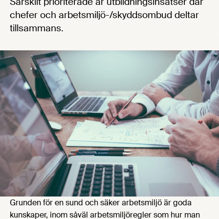
Särskilt prioriterade är utbildningsinsatser där
chefer och arbetsmiljö-/skyddsombud deltar
tillsammans.
Grunden för en sund och säker arbetsmiljö är goda
kunskaper, inom såväl arbetsmiljöregler som hur man