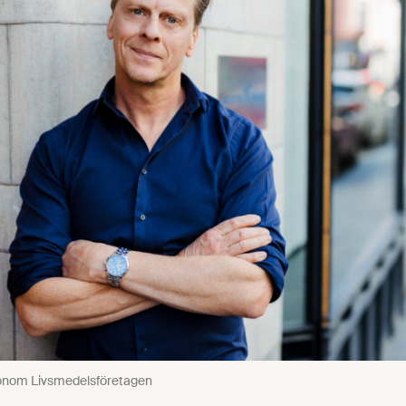
konom Livsmedelsföretagen