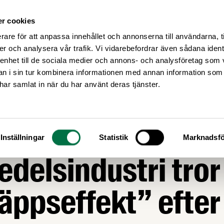
r cookies
Medlemsservice
Våra frågor
rare för att anpassa innehållet och annonserna till användarna, t
er och analysera vår trafik. Vi vidarebefordrar även sådana ident
 enhet till de sociala medier och annons- och analysföretag som 
 i sin tur kombinera informationen med annan information som
e har samlat in när du har använt deras tjänster.
NJUNKTUR
istisk
Inställningar
Statistik
Marknadsfö
edelsindustri tror
äppseffekt” efter