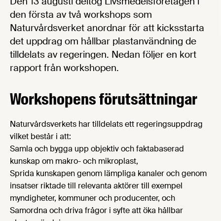
Den 13 augusti deltog Livsmedelsföretagen i
den första av två workshops som
Naturvårdsverket anordnar för att kicksstarta
det uppdrag om hållbar plastanvändning de
tilldelats av regeringen. Nedan följer en kort
rapport från workshopen.
Workshopens förutsättningar
Naturvårdsverkets har tilldelats ett regeringsuppdrag
vilket består i att:
Samla och bygga upp objektiv och faktabaserad
kunskap om makro- och mikroplast,
Sprida kunskapen genom lämpliga kanaler och genom
insatser riktade till relevanta aktörer till exempel
myndigheter, kommuner och producenter, och
Samordna och driva frågor i syfte att öka hållbar