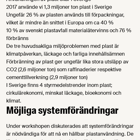
2017 använde vi 1,3 miljoner ton plast i Sverige
Ungefär 26 % av plasten används till förpackningar,
vilket är mindre än snittet i Europa om ca 40 %
10 % av svenskt plastavfall materialåtervinns och 76 %
förbränns
De tre huvudsakliga miljöproblemen med plast är
klimatpåverkan, läckage och farliga innehållsämnen
Förbränning av plast ger ungefär lika stora utsläpp av
CO2 (2,6 miljoner ton) som raffinaderier respektive
cementtillverkning (2,9 miljoner ton)
I Sverige finns 4 styrmedelstrender inom plast;
cirkulärekonomi, minskat läckage, bioekonomi och
klimat.
Möjliga systemförändringar
Under workshopen diskuterades att systemförändringar
är nödvändiga för att nå en hållbar plastanvändning. De