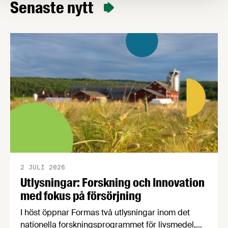
Senaste nytt
postadress på sina förpackningar.
2 JULI 2026
Utlysningar: Forskning och Innovation
med fokus på försörjning
I höst öppnar Formas två utlysningar inom det
nationella forskningsprogrammet för livsmedel,