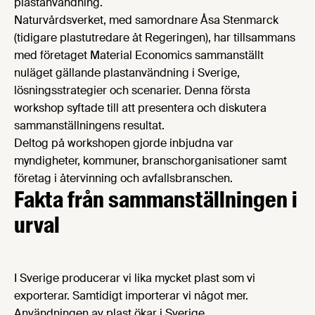
plastanvändning.
Naturvårdsverket, med samordnare Åsa Stenmarck
(tidigare plastutredare åt Regeringen), har tillsammans
med företaget Material Economics sammanställt
nuläget gällande plastanvändning i Sverige,
lösningsstrategier och scenarier. Denna första
workshop syftade till att presentera och diskutera
sammanställningens resultat.
Deltog på workshopen gjorde inbjudna var
myndigheter, kommuner, branschorganisationer samt
företag i återvinning och avfallsbranschen.
Fakta från sammanställningen i
urval
I Sverige producerar vi lika mycket plast som vi
exporterar. Samtidigt importerar vi något mer.
Användningen av plast ökar i Sverige