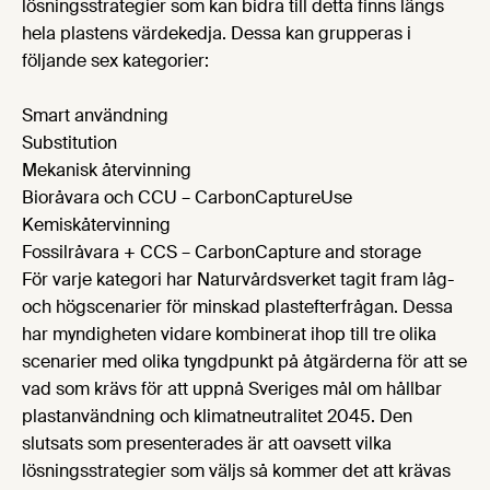
lösningsstrategier som kan bidra till detta finns längs
hela plastens värdekedja. Dessa kan grupperas i
följande sex kategorier:
Smart användning
Substitution
Mekanisk återvinning
Bioråvara och CCU – CarbonCaptureUse
Kemiskåtervinning
Fossilråvara + CCS – CarbonCapture and storage
För varje kategori har Naturvårdsverket tagit fram låg-
och högscenarier för minskad plastefterfrågan. Dessa
har myndigheten vidare kombinerat ihop till tre olika
scenarier med olika tyngdpunkt på åtgärderna för att se
vad som krävs för att uppnå Sveriges mål om hållbar
plastanvändning och klimatneutralitet 2045. Den
slutsats som presenterades är att oavsett vilka
lösningsstrategier som väljs så kommer det att krävas