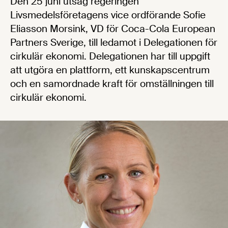
Den 25 juni utsåg regeringen
Livsmedelsföretagens vice ordförande Sofie
Eliasson Morsink, VD för Coca-Cola European
Partners Sverige, till ledamot i Delegationen för
cirkulär ekonomi. Delegationen har till uppgift
att utgöra en plattform, ett kunskapscentrum
och en samordnade kraft för omställningen till
cirkulär ekonomi.