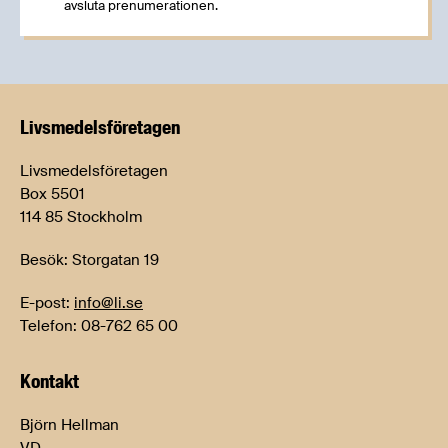
avsluta prenumerationen.
Livsmedels­företagen
Livsmedelsföretagen
Box 5501
114 85 Stockholm
Besök: Storgatan 19
E-post:
info@li.se
Telefon: 08-762 65 00
Kontakt
Björn Hellman