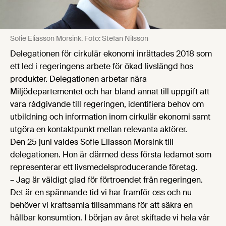
Sofie Eliasson Morsink. Foto: Stefan Nilsson
Delegationen för cirkulär ekonomi inrättades 2018 som
ett led i regeringens arbete för ökad livslängd hos
produkter. Delegationen arbetar nära
Miljödepartementet och har bland annat till uppgift att
vara rådgivande till regeringen, identifiera behov om
utbildning och information inom cirkulär ekonomi samt
utgöra en kontaktpunkt mellan relevanta aktörer.
Den 25 juni valdes Sofie Eliasson Morsink till
delegationen. Hon är därmed dess första ledamot som
representerar ett livsmedelsproducerande företag.
– Jag är väldigt glad för förtroendet från regeringen.
Det är en spännande tid vi har framför oss och nu
behöver vi kraftsamla tillsammans för att säkra en
hållbar konsumtion. I början av året skiftade vi hela vår