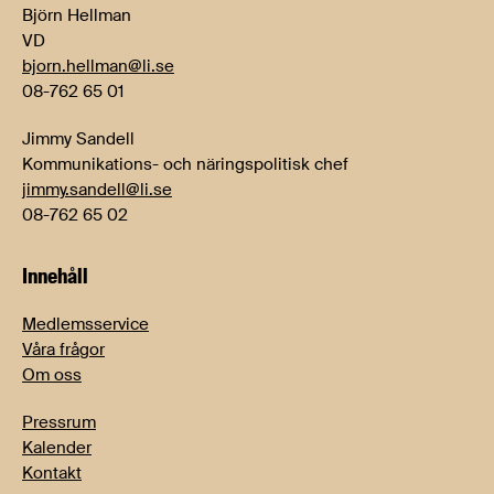
Björn Hellman
VD
bjorn.hellman@li.se
08-762 65 01
Jimmy Sandell
Kommunikations- och näringspolitisk chef
jimmy.sandell@li.se
08-762 65 02
Innehåll
Medlemsservice
Våra frågor
Om oss
Pressrum
Kalender
Kontakt