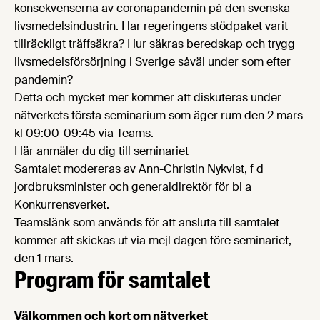
konsekvenserna av coronapandemin på den svenska
livsmedelsindustrin. Har regeringens stödpaket varit
tillräckligt träffsäkra? Hur säkras beredskap och trygg
livsmedelsförsörjning i Sverige såväl under som efter
pandemin?
Detta och mycket mer kommer att diskuteras under
nätverkets första seminarium som äger rum den 2 mars
kl 09:00-09:45 via Teams.
Här anmäler du dig till seminariet
Samtalet modereras av Ann-Christin Nykvist, f d
jordbruksminister och generaldirektör för bl a
Konkurrensverket.
Teamslänk som används för att ansluta till samtalet
kommer att skickas ut via mejl dagen före seminariet,
den 1 mars.
Program för samtalet
Välkommen och kort om nätverket