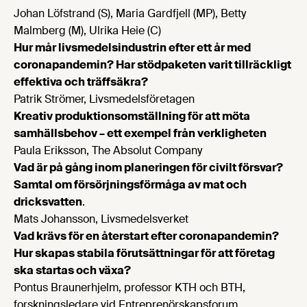
Johan Löfstrand (S), Maria Gardfjell (MP), Betty
Malmberg (M), Ulrika Heie (C)
Hur mår livsmedelsindustrin efter ett år med
coronapandemin? Har stödpaketen varit tillräckligt
effektiva och träffsäkra?
Patrik Strömer, Livsmedelsföretagen
Kreativ produktionsomställning för att möta
samhällsbehov – ett exempel från verkligheten
Paula Eriksson, The Absolut Company
Vad är på gång inom planeringen för civilt försvar?
Samtal om försörjningsförmåga av mat och
dricksvatten
.
Mats Johansson, Livsmedelsverket
Vad krävs för en återstart efter coronapandemin?
Hur skapas stabila förutsättningar för att företag
ska startas och växa?
Pontus Braunerhjelm, professor KTH och BTH,
forskningsledare vid Entreprenörskapsforum