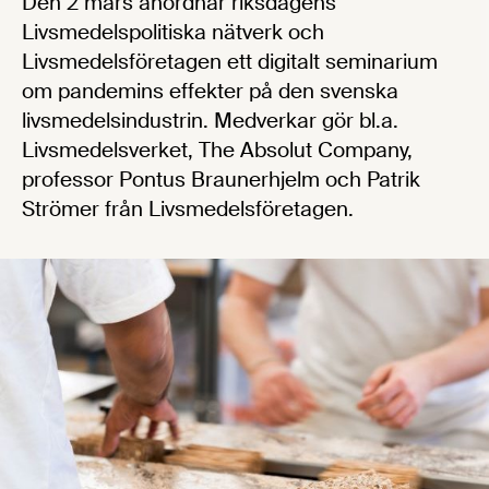
Den 2 mars anordnar riksdagens
Livsmedelspolitiska nätverk och
Livsmedelsföretagen ett digitalt seminarium
om pandemins effekter på den svenska
livsmedelsindustrin. Medverkar gör bl.a.
Livsmedelsverket, The Absolut Company,
professor Pontus Braunerhjelm och Patrik
Strömer från Livsmedelsföretagen.