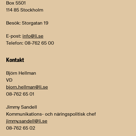
Box 5501
114 85 Stockholm
Besök: Storgatan 19
E-post:
info@li.se
Telefon: 08-762 65 00
Kontakt
Björn Hellman
VD
bjorn.hellman@li.se
08-762 65 01
Jimmy Sandell
Kommunikations- och näringspolitisk chef
jimmy.sandell@li.se
08-762 65 02