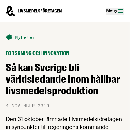
Hoppa till innehåll
Livsmedelsföretagen – till startsidan
Meny
Nyheter
FORSKNING OCH INNOVATION
Så kan Sverige bli
världsledande inom hållbar
livsmedelsproduktion
4 NOVEMBER 2019
Den 31 oktober lämnade Livsmedelsföretagen
in synpunkter till regeringens kommande