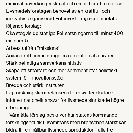
minimal påverkan på klimat och miljö. För att nå dit ser
Livsmedelsföretagen behovet av en kraftfull och
innovativt organiserad FoI-investering som innefattar
följande förslag:
Öka stegvis de statliga FoI-satsningarna till minst 400
miljoner kr
Arbeta utifrån ”missions”
Använd rätt finansieringsinstrument på alla nivåer
Stärk befintliga samverkansinitiativ
Skapa ett smartare och mer sammanflätat holistiskt
system för innovationsstöd
Bredda och stärk instituten
Höj forskningskompetensen i form av fler doktorer
Inför ett nationellt ansvar för livsmedelsinriktade högre
utbildningar
– Våra åtta förslag beskriver hur statens kommande
forskningspolitik tillsammans med branschen starkt kan
bidra till en hållbar livsmedelsproduktion i alla tre