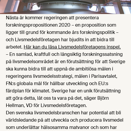
Nästa år kommer regeringen att presentera
forskningspropositionen 2020 – en proposition som
ligger till grund för kommande års forskningspolitik –
och Livsmedelsföretagen har bjudits in att bidra till
arbetet.
Här kan du läsa Livsmedelsföretagens inspel.
– En samlad, kraftfull och långsiktig forskningssatsning
på livsmedelsområdet är en förutsättning för att Sverige
ska kunna bidra till att uppnå de ambitiösa målen i
regeringens livsmedelsstrategi, målen i Parisavtalet,
FN:s globala mål för hållbar utveckling och EU:s
färdplan för klimatet. Sverige har en unik förutsättning
att göra detta, låt oss ta vara på det, säger Björn
Hellman, VD för Livsmedelsföretagen.
Den svenska livsmedelsbranschen har potential att bli
världsledande på att utveckla och producera livsmedel
som underlättar hälsosamma matvanor och som har