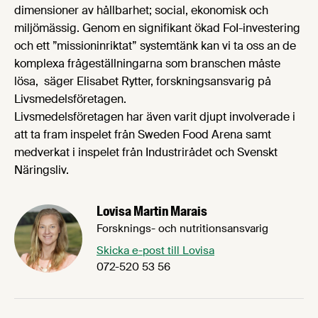
dimensioner av hållbarhet; social, ekonomisk och
miljömässig. Genom en signifikant ökad FoI-investering
och ett ”missioninriktat” systemtänk kan vi ta oss an de
komplexa frågeställningarna som branschen måste
lösa, säger Elisabet Rytter, forskningsansvarig på
Livsmedelsföretagen.
Livsmedelsföretagen har även varit djupt involverade i
att ta fram inspelet från Sweden Food Arena samt
medverkat i inspelet från Industrirådet och Svenskt
Näringsliv.
Lovisa Martin Marais
Forsknings- och nutritionsansvarig
Skicka e-post till Lovisa
072-520 53 56