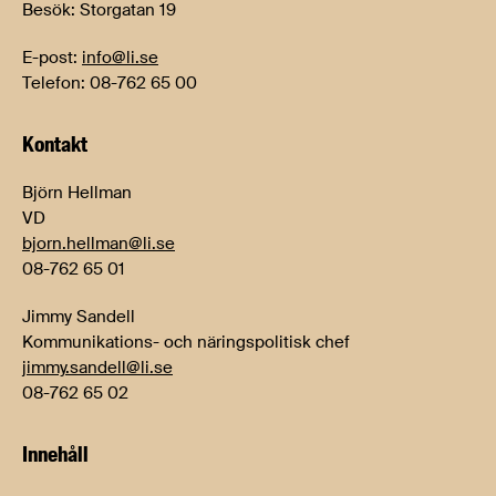
Besök: Storgatan 19
E-post:
info@li.se
Telefon: 08-762 65 00
Kontakt
Björn Hellman
VD
bjorn.hellman@li.se
08-762 65 01
Jimmy Sandell
Kommunikations- och näringspolitisk chef
jimmy.sandell@li.se
08-762 65 02
Innehåll