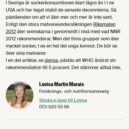
I Sverige är sockerkonsumtionen klart lägre än i t ex
USA och har legat stabil de senaste decennierna. Så
påståenden om att vi äter mer och mer är inte sant.
Enligt den stora matvaneundersökningen
Riksmaten
2012
äter svenskarna i genomsnitt i nivå med vad NNR
2012 rekommenderar. Men det finns grupper som äter
mycket socker, t ex en hel del unga kvinnor. De bör se
över sina matvanor.
I en del artiklar, ex
denna
, påstås att WHO ändrat sin
rekommendation till 5 procent. Det stämmer alltså inte.
Lovisa Martin Marais
Forsknings- och nutritionsansvarig
Skicka e-post till Lovisa
072-520 53 56