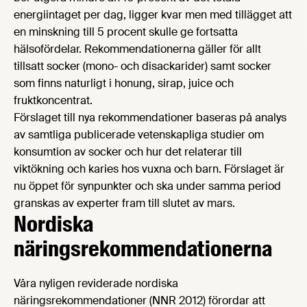
energiintaget per dag, ligger kvar men med tillägget att
en minskning till 5 procent skulle ge fortsatta
hälsofördelar. Rekommendationerna gäller för allt
tillsatt socker (mono- och disackarider) samt socker
som finns naturligt i honung, sirap, juice och
fruktkoncentrat.
Förslaget till nya rekommendationer baseras på analys
av samtliga publicerade vetenskapliga studier om
konsumtion av socker och hur det relaterar till
viktökning och karies hos vuxna och barn. Förslaget är
nu öppet för synpunkter och ska under samma period
granskas av experter fram till slutet av mars.
Nordiska
näringsrekommendationerna
Våra nyligen reviderade nordiska
näringsrekommendationer (NNR 2012) förordar att