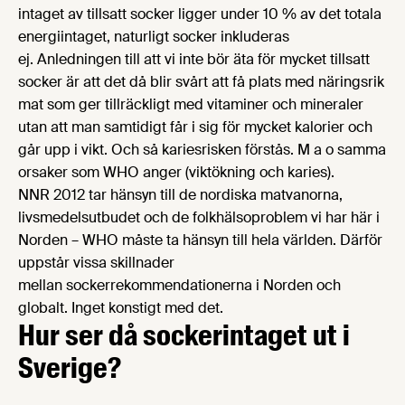
intaget av tillsatt socker ligger under 10 % av det totala
energiintaget, naturligt socker inkluderas
ej. Anledningen till att vi inte bör äta för mycket tillsatt
socker är att det då blir svårt att få plats med näringsrik
mat som ger tillräckligt med vitaminer och mineraler
utan att man samtidigt får i sig för mycket kalorier och
går upp i vikt. Och så kariesrisken förstås. M a o samma
orsaker som WHO anger (viktökning och karies).
NNR 2012 tar hänsyn till de nordiska matvanorna,
livsmedelsutbudet och de folkhälsoproblem vi har här i
Norden – WHO måste ta hänsyn till hela världen. Därför
uppstår vissa skillnader
mellan sockerrekommendationerna i Norden och
globalt. Inget konstigt med det.
Hur ser då sockerintaget ut i
Sverige?