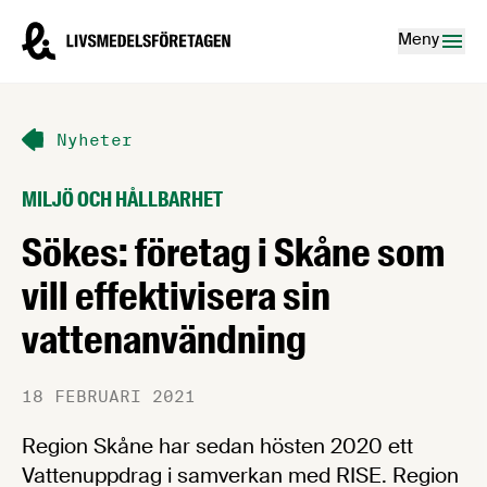
Hoppa till innehåll
Livsmedelsföretagen – till startsidan
Meny
Nyheter
MILJÖ OCH HÅLLBARHET
Sökes: företag i Skåne som
vill effektivisera sin
vattenanvändning
18 FEBRUARI 2021
Region Skåne har sedan hösten 2020 ett
Vattenuppdrag i samverkan med RISE. Region