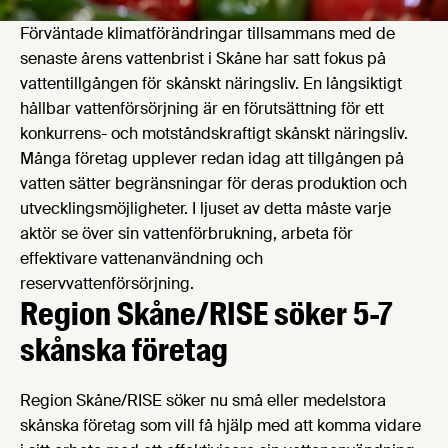
Förväntade klimatförändringar tillsammans med de
senaste årens vattenbrist i Skåne har satt fokus på
vattentillgången för skånskt näringsliv. En långsiktigt
hållbar vattenförsörjning är en förutsättning för ett
konkurrens- och motståndskraftigt skånskt näringsliv.
Många företag upplever redan idag att tillgången på
vatten sätter begränsningar för deras produktion och
utvecklingsmöjligheter. I ljuset av detta måste varje
aktör se över sin vattenförbrukning, arbeta för
effektivare vattenanvändning och
reservvattenförsörjning.
Region Skåne/RISE söker 5-7
skånska företag
Region Skåne/RISE söker nu små eller medelstora
skånska företag som vill få hjälp med att komma vidare