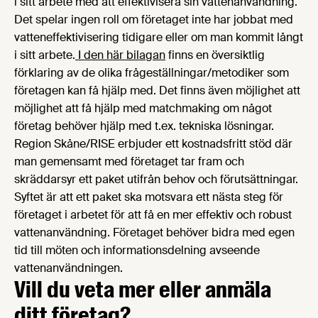
i sitt arbete med att effektivisera sin vattenanvändning.
Det spelar ingen roll om företaget inte har jobbat med
vatteneffektivisering tidigare eller om man kommit långt
i sitt arbete.
I den här bilagan
finns en översiktlig
förklaring av de olika frågeställningar/metodiker som
företagen kan få hjälp med. Det finns även möjlighet att
möjlighet att få hjälp med matchmaking om något
företag behöver hjälp med t.ex. tekniska lösningar.
Region Skåne/RISE erbjuder ett kostnadsfritt stöd där
man gemensamt med företaget tar fram och
skräddarsyr ett paket utifrån behov och förutsättningar.
Syftet är att ett paket ska motsvara ett nästa steg för
företaget i arbetet för att få en mer effektiv och robust
vattenanvändning. Företaget behöver bidra med egen
tid till möten och informationsdelning avseende
vattenanvändningen.
Vill du veta mer eller anmäla
ditt företag?