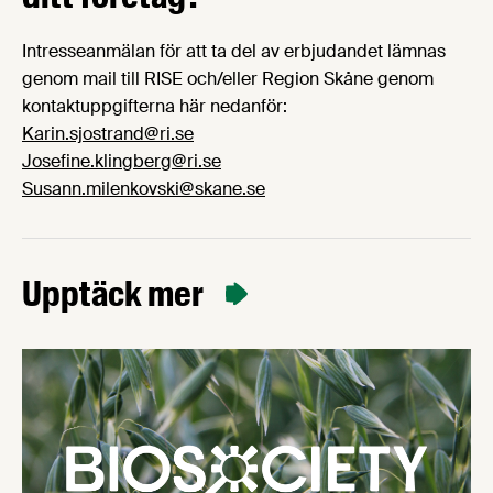
Intresseanmälan för att ta del av erbjudandet lämnas
genom mail till RISE och/eller Region Skåne genom
kontaktuppgifterna här nedanför:
Karin.sjostrand@ri.se
Josefine.klingberg@ri.se
Susann.milenkovski@skane.se
Upptäck mer