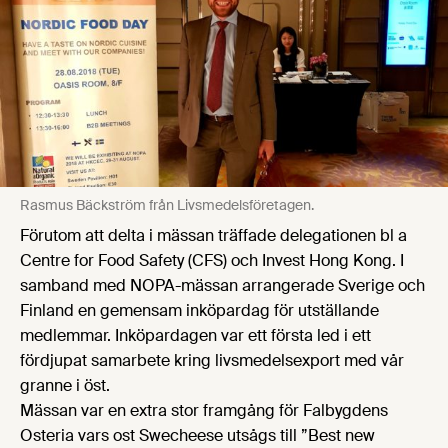
Rasmus Bäckström från Livsmedelsföretagen.
Förutom att delta i mässan träffade delegationen bl a
Centre for Food Safety (CFS) och Invest Hong Kong. I
samband med NOPA-mässan arrangerade Sverige och
Finland en gemensam inköpardag för utställande
medlemmar. Inköpardagen var ett första led i ett
fördjupat samarbete kring livsmedelsexport med vår
granne i öst.
Mässan var en extra stor framgång för Falbygdens
Osteria vars ost Swecheese utsågs till ”Best new