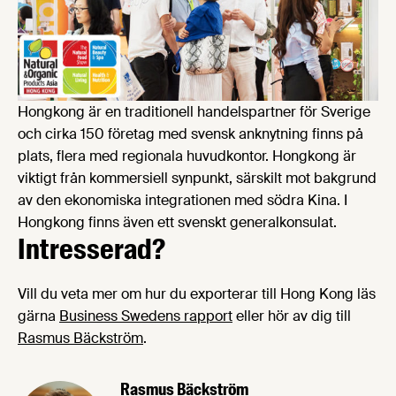
Hongkong är en traditionell handelspartner för Sverige
och cirka 150 företag med svensk anknytning finns på
plats, flera med regionala huvudkontor. Hongkong är
viktigt från kommersiell synpunkt, särskilt mot bakgrund
av den ekonomiska integrationen med södra Kina. I
Hongkong finns även ett svenskt generalkonsulat.
Intresserad?
Vill du veta mer om hur du exporterar till Hong Kong läs
gärna
Business Swedens rapport
eller hör av dig till
Rasmus Bäckström
.
Rasmus Bäckström