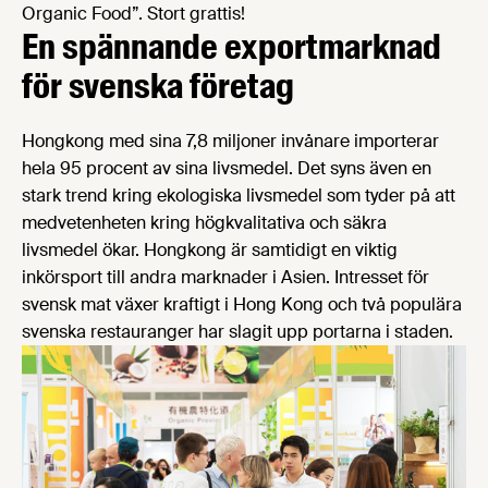
Organic Food”. Stort grattis!
En spännande exportmarknad
för svenska företag
Hongkong med sina 7,8 miljoner invånare importerar
hela 95 procent av sina livsmedel. Det syns även en
stark trend kring ekologiska livsmedel som tyder på att
medvetenheten kring högkvalitativa och säkra
livsmedel ökar. Hongkong är samtidigt en viktig
inkörsport till andra marknader i Asien. Intresset för
svensk mat växer kraftigt i Hong Kong och två populära
svenska restauranger har slagit upp portarna i staden.