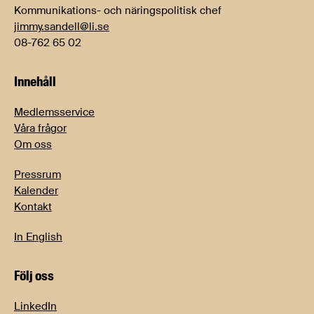
Kommunikations- och näringspolitisk chef
jimmy.sandell@li.se
08-762 65 02
Innehåll
Medlemsservice
Våra frågor
Om oss
Pressrum
Kalender
Kontakt
In English
Följ oss
LinkedIn