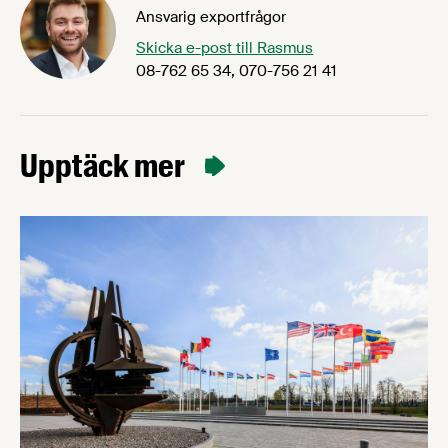
Ansvarig exportfrågor
Skicka e-post till Rasmus
08-762 65 34, 070-756 21 41
Upptäck mer