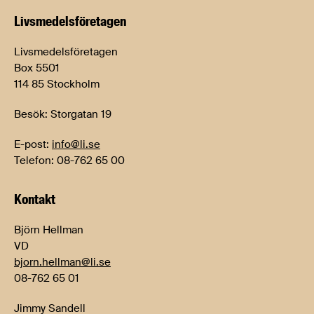
Livsmedels­företagen
Livsmedelsföretagen
Box 5501
114 85 Stockholm
Besök: Storgatan 19
E-post:
info@li.se
Telefon: 08-762 65 00
Kontakt
Björn Hellman
VD
bjorn.hellman@li.se
08-762 65 01
Jimmy Sandell