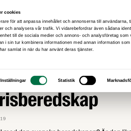
r cookies
Medlemsservice
Våra frågor
rare för att anpassa innehållet och annonserna till användarna, t
er och analysera vår trafik. Vi vidarebefordrar även sådana ident
 enhet till de sociala medier och annons- och analysföretag som 
 i sin tur kombinera informationen med annan information som
e har samlat in när du har använt deras tjänster.
AGSTIFTNING
försvarsutrednin
Inställningar
Statistik
Marknadsfö
risberedskap
19