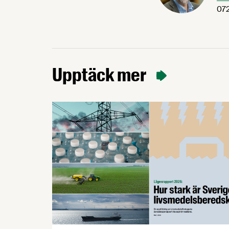
072
Upptäck mer