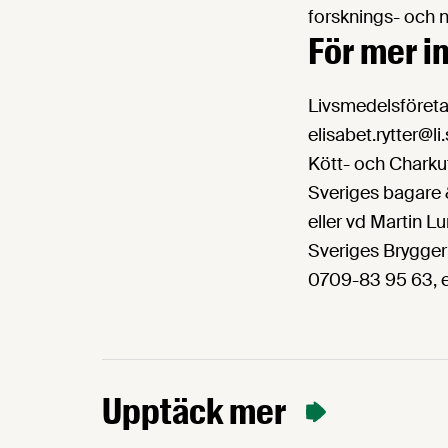
forsknings- och 
För mer 
Livsmedelsföreta
elisabet.rytter@li
Kött- och Charku
Sveriges bagare &
eller vd Martin 
Sveriges Brygger
0709-83 95 63, e
Upptäck mer