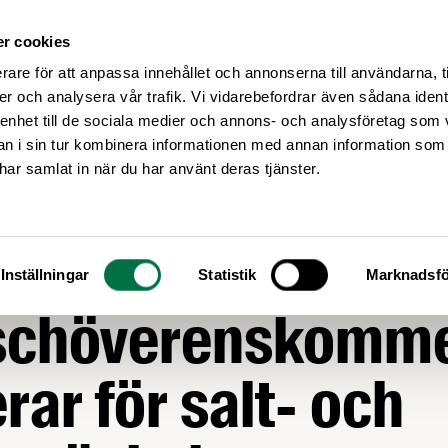
r cookies
Medlemsservice
Våra frågor
rare för att anpassa innehållet och annonserna till användarna, t
er och analysera vår trafik. Vi vidarebefordrar även sådana ident
 enhet till de sociala medier och annons- och analysföretag som 
 i sin tur kombinera informationen med annan information som
e har samlat in när du har använt deras tjänster.
t att frivilliga
Inställningar
Statistik
Marknadsfö
schöverenskomme
rar för salt- och